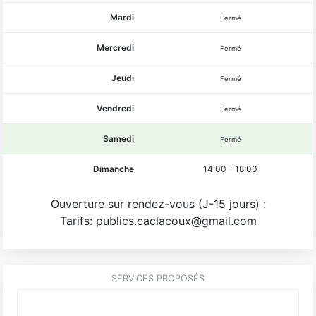
Mardi
Fermé
Mercredi
Fermé
Jeudi
Fermé
Vendredi
Fermé
Samedi
Fermé
Dimanche
14:00
–
18:00
Ouverture sur rendez-vous (J-15 jours) :
Tarifs: publics.caclacoux@gmail.com
SERVICES PROPOSÉS