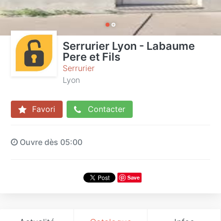
Serrurier Lyon - Labaume
Pere et Fils
Serrurier
Lyon
Favori
Contacter
Ouvre dès 05:00
Save