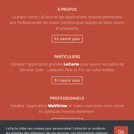
À PROPOS
La plate-forme LaCarte et ses applications mobiles permettent
aux Professionnels de mieux communiquer auprès de leurs clients
et prospects.
En savoir plus
PARTICULIERS
Installez l'application gratuite
LaCarte
pour suivre l'actualité de
Serrurier Lyon - Labaume Pere et Fils
sur votre mobile.
En savoir plus
PROFESSIONNELS
Installez l'application
MaVitrine
et créez vous aussi votre vitrine
en quelques minutes seulement.
En savoir plus
LaCarte utilise des cookies pour personnaliser l'utilisation et améliorer
Ok
les attentes des utilisateurs de nos services. Les informations relatives