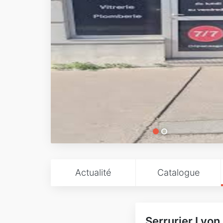
Actualité
Catalogue
Serrurier Lyon