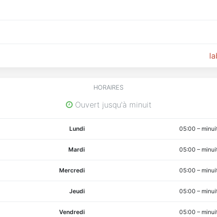
la
HORAIRES
Ouvert jusqu'à minuit
Lundi
05:00
–
minui
Mardi
05:00
–
minui
Mercredi
05:00
–
minui
Jeudi
05:00
–
minui
Vendredi
05:00
–
minui