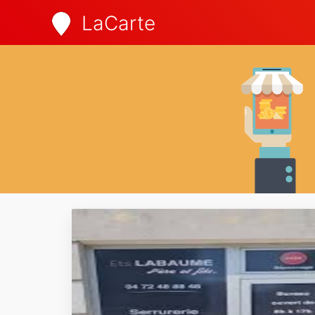
LaCarte