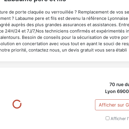
ture de porte claquée ou verrouillée ? Remplacement de vos ser
ment ? Labaume pere et fils est devenu la référence Lyonnaise
gréé auprès des plus grandes assurances et assistances. Entre
ce 24H/24 et 7J/7,Nos techniciens confirmés et expérimentés i
 alentours. Besoin de conseils pour la sécurisation de votre po
solution en concertation avec vous tout en ayant le souci de re
 notre priorité, contactez nous, un devis gratuit vous sera établi
70 rue d
Lyon
6900
Afficher sur
Afficher l'