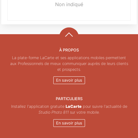
Non indiqué
À PROPOS
La plate-forme LaCarte et ses applications mobiles permettent
aux Professionnels de mieux communiquer auprès de leurs clients
et prospects.
En savoir plus
PARTICULIERS
Installez l'application gratuite
LaCarte
pour suivre l'actualité de
Studio Photo 811
sur votre mobile.
En savoir plus