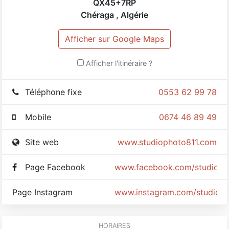
QX45+7RP
Chéraga
,
Algérie
Afficher sur Google Maps
Afficher l'itinéraire ?
Téléphone fixe
0553 62 99 78
Mobile
0674 46 89 49
Site web
www.studiophoto811.com
Page Facebook
www.facebook.com/studioph
Page Instagram
www.instagram.com/studio_p
HORAIRES