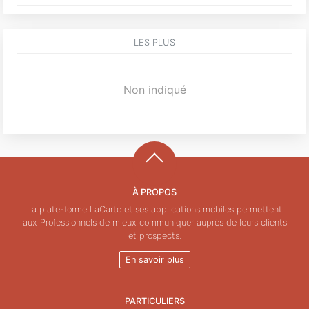
LES PLUS
Non indiqué
À PROPOS
La plate-forme LaCarte et ses applications mobiles permettent
aux Professionnels de mieux communiquer auprès de leurs clients
et prospects.
En savoir plus
PARTICULIERS