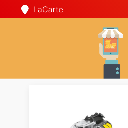
LaCarte