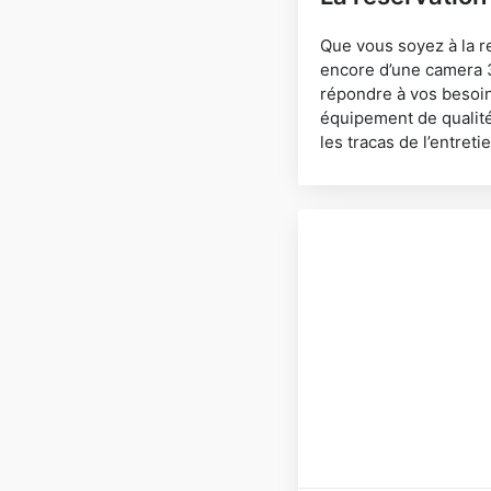
Que vous soyez à la r
encore d’une camera 3
répondre à vos besoin
équipement de qualité
les tracas de l’entreti