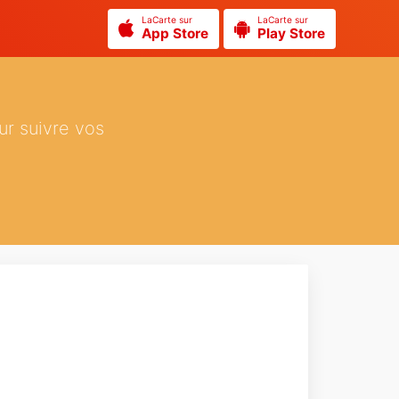
LaCarte sur
LaCarte sur
App Store
Play Store
ur suivre vos