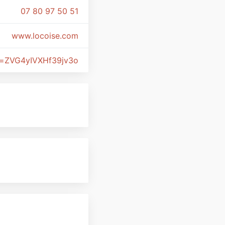
07 80 97 50 51
www.locoise.com
i=ZVG4yIVXHf39jv3o