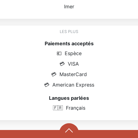
Imer
LES PLUS
Paiements acceptés
💶
Espèce
💳
VISA
💳
MasterCard
💳
American Express
Langues parlées
🇫🇷
Français