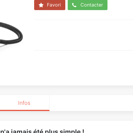
Favori
Contacter
Infos
n'a jamais été plus simple !