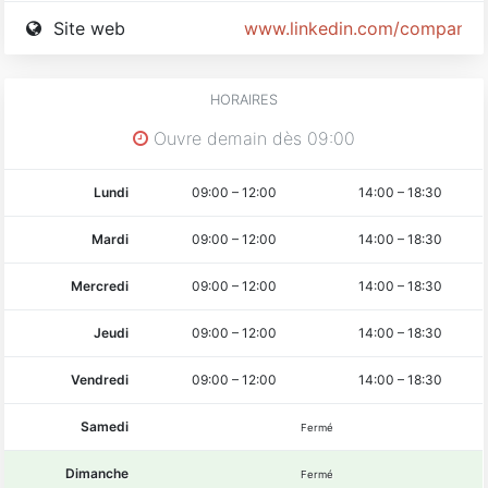
Site web
www.linkedin.com/company/w
HORAIRES
Ouvre demain dès 09:00
Lundi
09:00
–
12:00
14:00
–
18:30
Mardi
09:00
–
12:00
14:00
–
18:30
Mercredi
09:00
–
12:00
14:00
–
18:30
Jeudi
09:00
–
12:00
14:00
–
18:30
Vendredi
09:00
–
12:00
14:00
–
18:30
Samedi
Fermé
Dimanche
Fermé