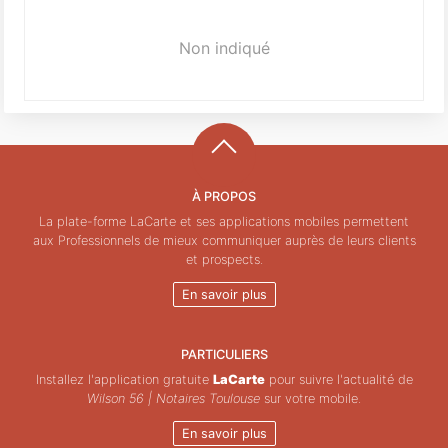
Non indiqué
À PROPOS
La plate-forme LaCarte et ses applications mobiles permettent
aux Professionnels de mieux communiquer auprès de leurs clients
et prospects.
En savoir plus
PARTICULIERS
Installez l'application gratuite
LaCarte
pour suivre l'actualité de
Wilson 56 | Notaires Toulouse
sur votre mobile.
En savoir plus