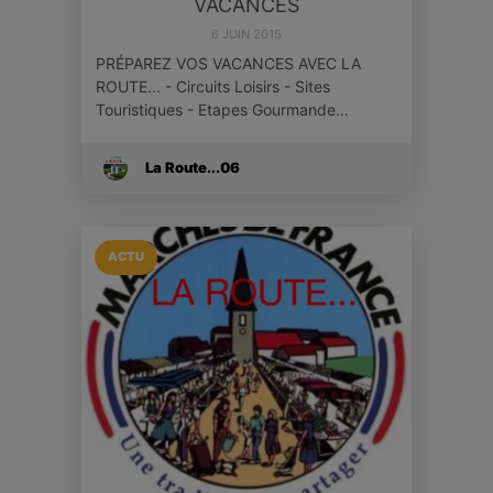
VACANCES
6 JUIN 2015
PRÉPAREZ VOS VACANCES AVEC LA
ROUTE... - Circuits Loisirs - Sites
Touristiques - Etapes Gourmande…
La Route...06
ACTU