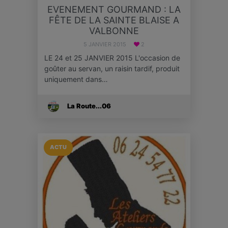
EVENEMENT GOURMAND : LA
FÊTE DE LA SAINTE BLAISE A
VALBONNE
5 JANVIER 2015
2
LE 24 et 25 JANVIER 2015 L'occasion de
goûter au servan, un raisin tardif, produit
uniquement dans…
La Route...06
ACTU