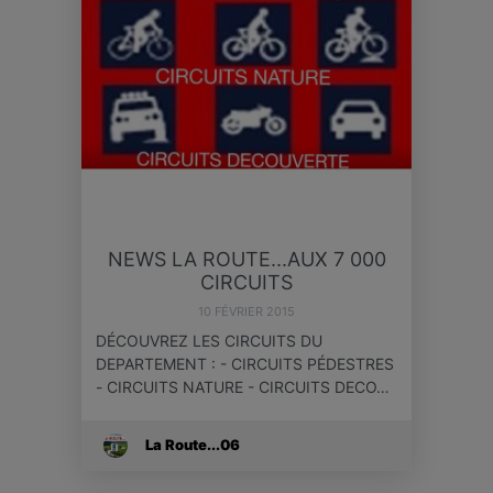
NEWS LA ROUTE...AUX 7 000
CIRCUITS
10 FÉVRIER 2015
DÉCOUVREZ LES CIRCUITS DU
DEPARTEMENT : - CIRCUITS PÉDESTRES
- CIRCUITS NATURE - CIRCUITS DECO…
La Route...06