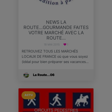
NEWS LA
ROUTE...GOURMANDE FAITES
VOTRE MARCHÉ AVEC LA
ROUTE...
18 MAI 2015
1
RETROUVEZ TOUS LES MARCHÉS
LOCAUX DE FRANCE où que vous soyez
(idéal pour bien préparer ses vacances…
La Route...06
ACTU