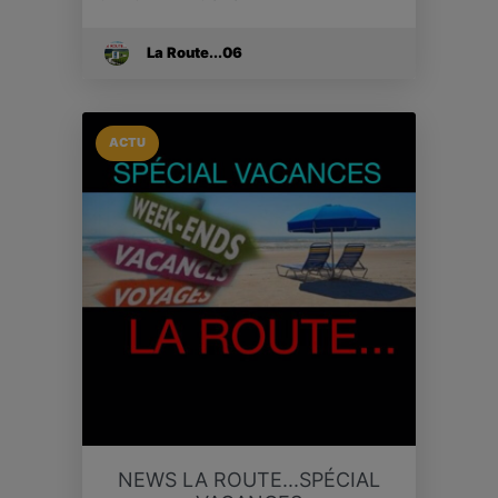
La Route...06
ACTU
NEWS LA ROUTE...SPÉCIAL