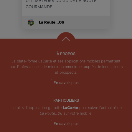
UTILISATEURS DU GUIDE LA ROUTE
GOURMANDE…
La Route...06
À PROPOS
La plate-forme LaCarte et ses applications mobiles permettent
aux Professionnels de mieux communiquer auprès de leurs clients
et prospects.
En savoir plus
PARTICULIERS
Installez l'application gratuite
LaCarte
pour suivre l'actualité de
La Route...06
sur votre mobile.
En savoir plus