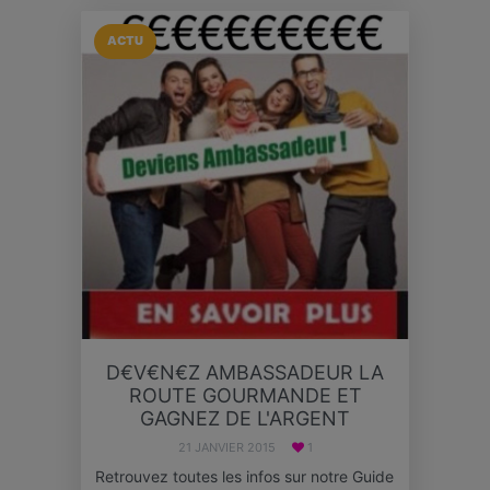
ACTU
D€V€N€Z AMBASSADEUR LA
ROUTE GOURMANDE ET
GAGNEZ DE L'ARGENT
21 JANVIER 2015
1
Retrouvez toutes les infos sur notre Guide