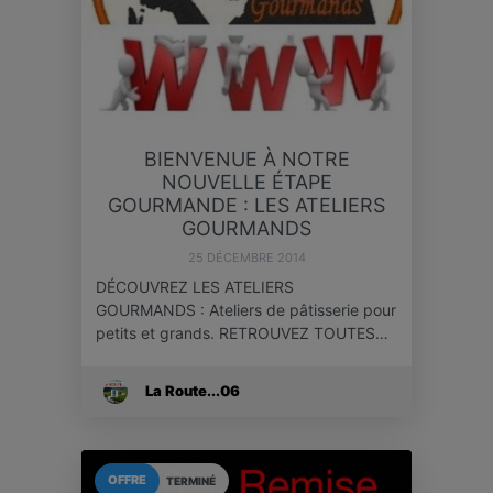
BIENVENUE À NOTRE
NOUVELLE ÉTAPE
GOURMANDE : LES ATELIERS
GOURMANDS
25 DÉCEMBRE 2014
DÉCOUVREZ LES ATELIERS
GOURMANDS : Ateliers de pâtisserie pour
petits et grands. RETROUVEZ TOUTES…
La Route...06
OFFRE
TERMINÉ