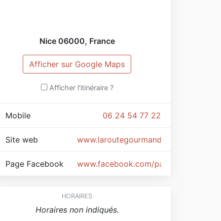
Nice
06000
,
France
Afficher sur Google Maps
Afficher l'itinéraire ?
Mobile
06 24 54 77 22
Site web
www.laroutegourmande.jimdo.com
Page Facebook
www.facebook.com/pages/La-Route
HORAIRES
Horaires non indiqués.