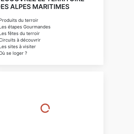
ES ALPES MARITIMES
Produits du terroir
 Les étapes Gourmandes
Les fêtes du terroir
Circuits à découvrir
Les sites à visiter
Où se loger ?