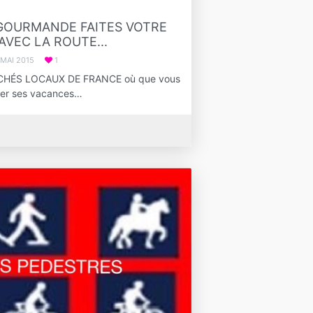
.GOURMANDE FAITES VOTRE
VEC LA ROUTE...
 MAI 2015
1
HÉS LOCAUX DE FRANCE où que vous
arer ses vacances…