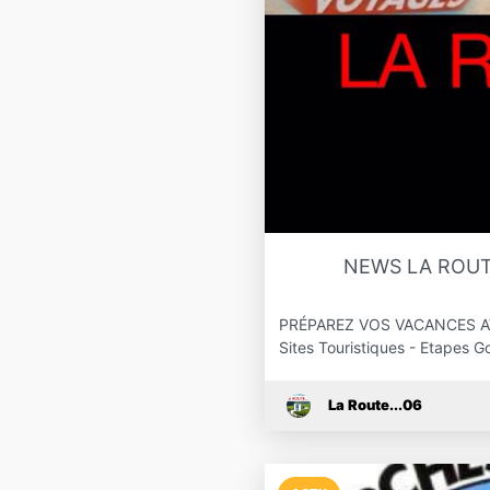
NEWS LA ROUT
PRÉPAREZ VOS VACANCES AVEC 
Sites Touristiques - Etapes
La Route...06