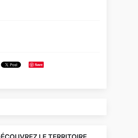
Save
ÉCOUVREZ LE TERRITOIRE