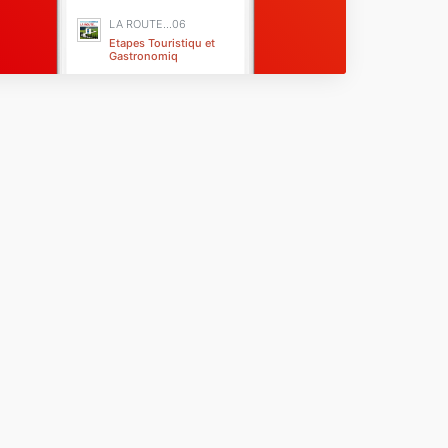
LA ROUTE...06
Etapes Touristiqu et
Gastronomiq
Nice