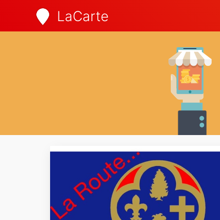
LaCarte