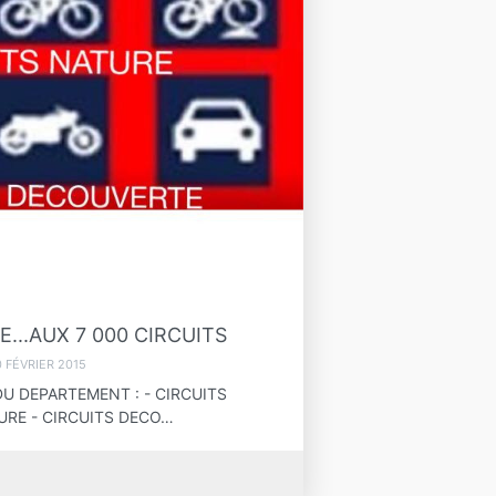
...AUX 7 000 CIRCUITS
0 FÉVRIER 2015
U DEPARTEMENT : - CIRCUITS
URE - CIRCUITS DECO…