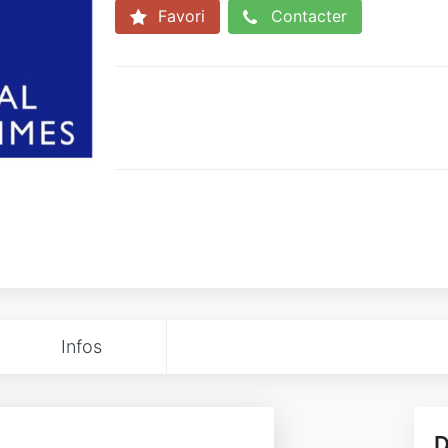
Favori
Contacter
Infos
D