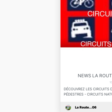
NEWS LA ROUTE
1
DÉCOUVREZ LES CIRCUITS D
PÉDESTRES - CIRCUITS NAT
La Route...06