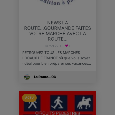
NEWS LA
ROUTE...GOURMANDE FAITES
VOTRE MARCHÉ AVEC LA
ROUTE...
18 MAI 2015
1
RETROUVEZ TOUS LES MARCHÉS
LOCAUX DE FRANCE où que vous soyez
(idéal pour bien préparer ses vacances…
La Route...06
ACTU