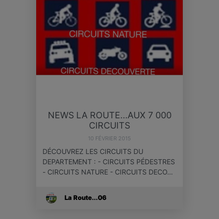
NEWS LA ROUTE...AUX 7 000
CIRCUITS
10 FÉVRIER 2015
DÉCOUVREZ LES CIRCUITS DU
DEPARTEMENT : - CIRCUITS PÉDESTRES
- CIRCUITS NATURE - CIRCUITS DECO…
La Route...06