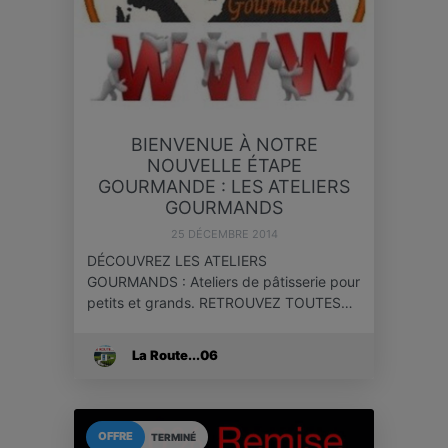
BIENVENUE À NOTRE
NOUVELLE ÉTAPE
GOURMANDE : LES ATELIERS
GOURMANDS
25 DÉCEMBRE 2014
DÉCOUVREZ LES ATELIERS
GOURMANDS : Ateliers de pâtisserie pour
petits et grands. RETROUVEZ TOUTES…
La Route...06
OFFRE
TERMINÉ