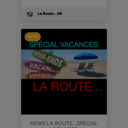
La Route...06
ACTU
NEWS LA ROUTE...SPÉCIAL