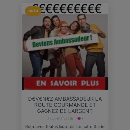
ACTU
D€V€N€Z AMBASSADEUR LA
ROUTE GOURMANDE ET
GAGNEZ DE L'ARGENT
21 JANVIER 2015
1
Retrouvez toutes les infos sur notre Guide