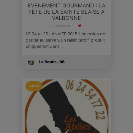
EVENEMENT GOURMAND : LA
FÊTE DE LA SAINTE BLAISE A
VALBONNE
5 JANVIER 2015
2
LE 24 et 25 JANVIER 2015 L'occasion de
goûter au servan, un raisin tardif, produit
uniquement dans…
La Route...06
ACTU