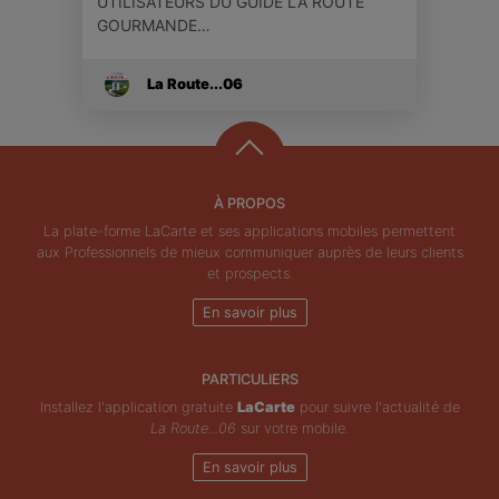
UTILISATEURS DU GUIDE LA ROUTE
GOURMANDE…
La Route...06
À PROPOS
La plate-forme LaCarte et ses applications mobiles permettent
aux Professionnels de mieux communiquer auprès de leurs clients
et prospects.
En savoir plus
PARTICULIERS
Installez l'application gratuite
LaCarte
pour suivre l'actualité de
La Route...06
sur votre mobile.
En savoir plus