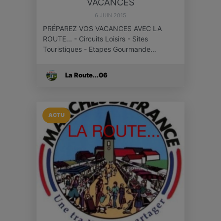
VACANCES
6 JUIN 2015
PRÉPAREZ VOS VACANCES AVEC LA
ROUTE... - Circuits Loisirs - Sites
Touristiques - Etapes Gourmande…
La Route...06
ACTU