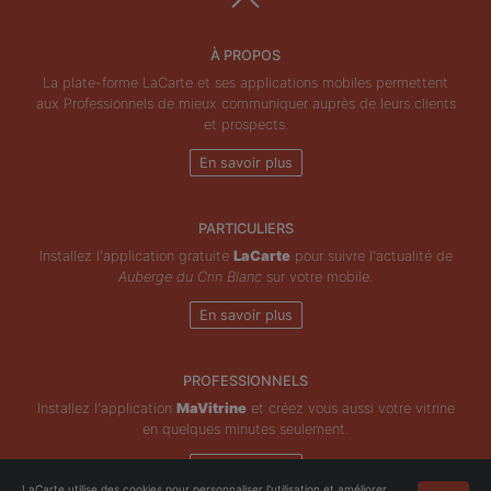
À PROPOS
La plate-forme LaCarte et ses applications mobiles permettent
aux Professionnels de mieux communiquer auprès de leurs clients
et prospects.
En savoir plus
PARTICULIERS
Installez l'application gratuite
LaCarte
pour suivre l'actualité de
Auberge du Crin Blanc
sur votre mobile.
En savoir plus
PROFESSIONNELS
Installez l'application
MaVitrine
et créez vous aussi votre vitrine
en quelques minutes seulement.
En savoir plus
LaCarte utilise des cookies pour personnaliser l'utilisation et améliorer