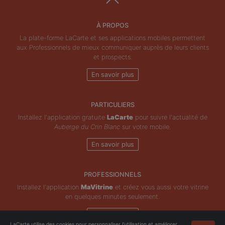
À PROPOS
La plate-forme LaCarte et ses applications mobiles permettent
aux Professionnels de mieux communiquer auprès de leurs clients
et prospects.
En savoir plus
PARTICULIERS
Installez l'application gratuite
LaCarte
pour suivre l'actualité de
Auberge du Crin Blanc
sur votre mobile.
En savoir plus
PROFESSIONNELS
Installez l'application
MaVitrine
et créez vous aussi votre vitrine
en quelques minutes seulement.
En savoir plus
LaCarte utilise des cookies pour personnaliser l'utilisation et améliorer