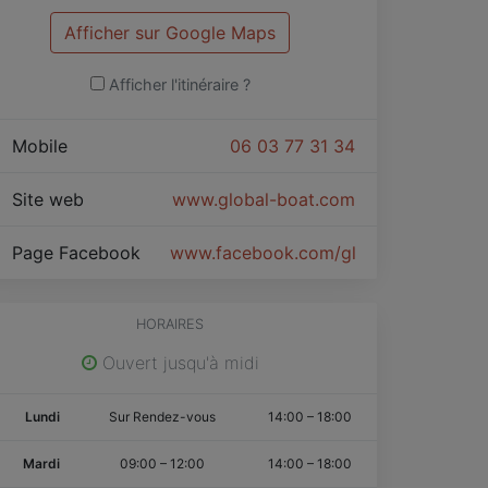
Afficher sur Google Maps
Afficher l'itinéraire ?
Mobile
06 03 77 31 34
Site web
www.global-boat.com
Page Facebook
www.facebook.com/globalboat/
HORAIRES
Ouvert jusqu'à midi
Lundi
Sur Rendez-vous
14:00
–
18:00
Mardi
09:00
–
12:00
14:00
–
18:00