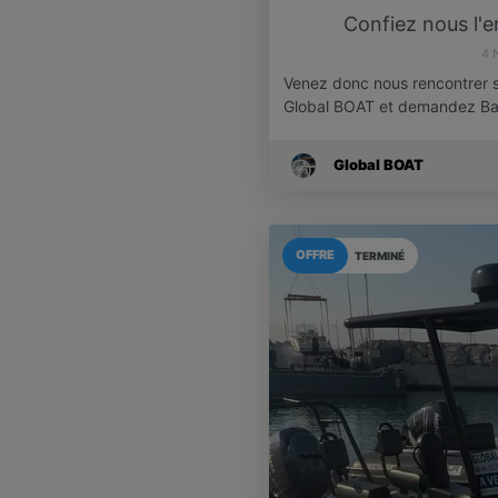
Confiez nous l'e
4 
Venez donc nous rencontrer su
Global BOAT et demandez Ba
Global BOAT
OFFRE
TERMINÉ