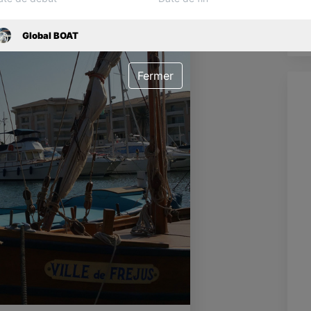
En
Global BOAT
Fermer