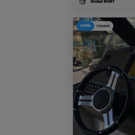
Global BOAT
OFFRE
TERMINÉ