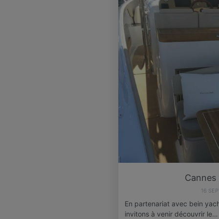
Cannes y
16 SE
En partenariat avec bein yach
invitons à venir découvrir le…