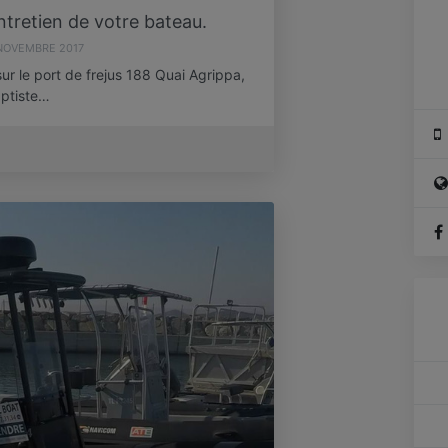
ntretien de votre bateau.
NOVEMBRE 2017
r le port de frejus 188 Quai Agrippa,
ptiste…