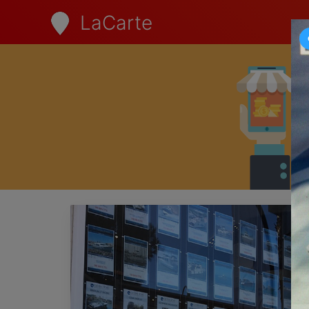
LaCarte