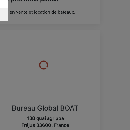
tretien vente et location de bateaux.
Bureau Global BOAT
188 quai agrippa
Fréjus
83600
,
France