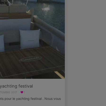
achting festival
PTEMBRE 2017
1
ts pour le yachting festival . Nous vous