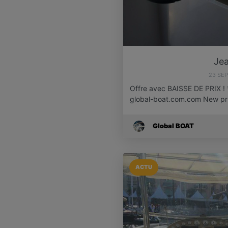
Je
23 SE
Offre avec BAISSE DE PRIX ! **
global-boat.com.com New pr
Global BOAT
ACTU