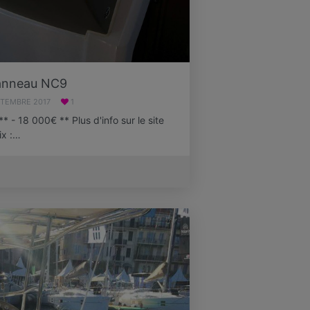
anneau NC9
PTEMBRE 2017
1
 - 18 000€ ** Plus d'info sur le site
ix :…