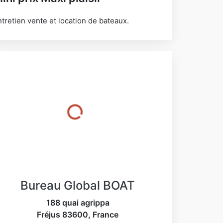
tretien vente et location de bateaux.
Bureau Global BOAT
188 quai agrippa
Fréjus
83600
,
France