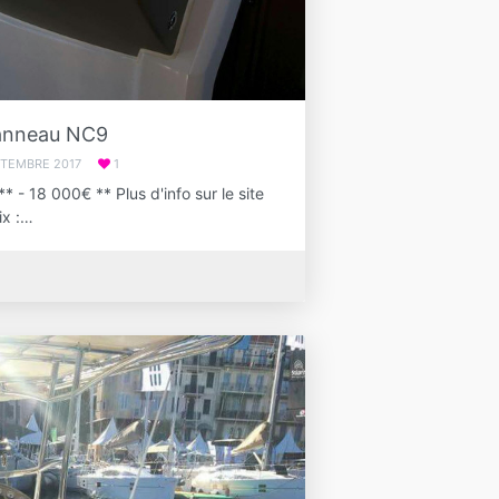
anneau NC9
PTEMBRE 2017
1
 - 18 000€ ** Plus d'info sur le site
ix :…