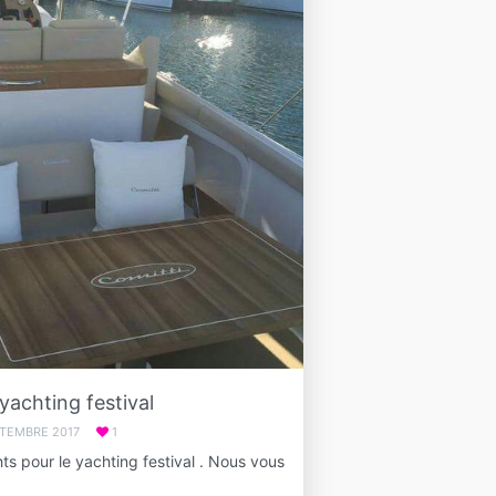
achting festival
PTEMBRE 2017
1
ts pour le yachting festival . Nous vous