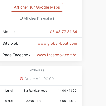
Afficher sur Google Maps
Afficher l'itinéraire ?
Mobile
06 03 77 31 34
Site web
www.global-boat.com
Page Facebook
www.facebook.com/globalboat/
HORAIRES
Ouvre dès 09:00
Lundi
Sur Rendez-vous
14:00
–
18:00
Mardi
09:00
–
12:00
14:00
–
18:00