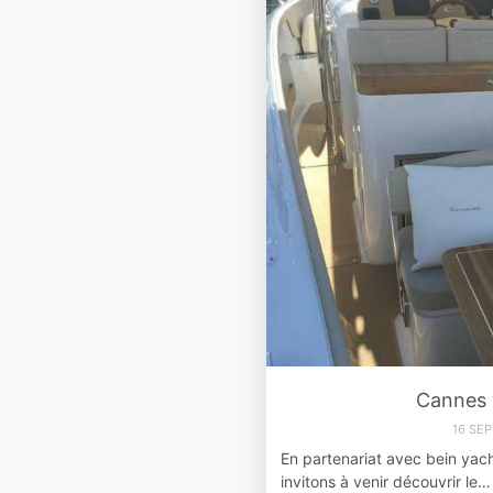
Cannes y
16 SE
En partenariat avec bein yach
invitons à venir découvrir le…