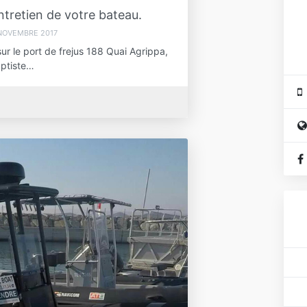
ntretien de votre bateau.
NOVEMBRE 2017
r le port de frejus 188 Quai Agrippa,
ptiste…