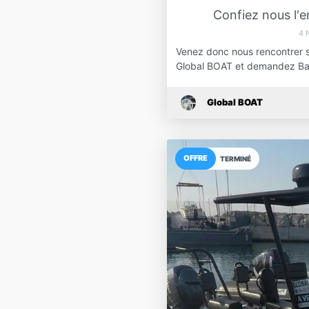
Confiez nous l'e
4 
Venez donc nous rencontrer su
Global BOAT et demandez Ba
Global BOAT
OFFRE
TERMINÉ