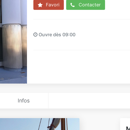
Favori
Contacter
Ouvre dès 09:00
Infos
M