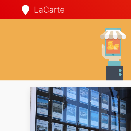
LaCarte