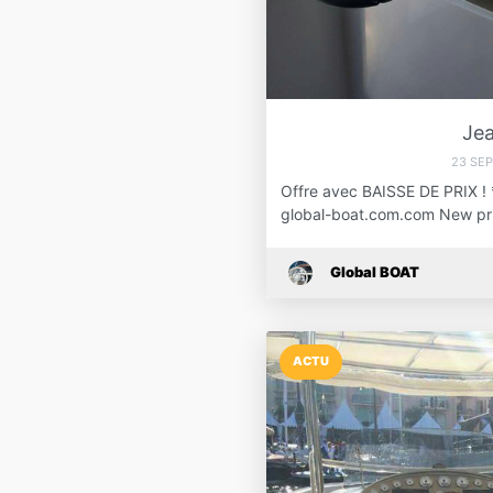
Je
23 SE
Offre avec BAISSE DE PRIX ! **
global-boat.com.com New pr
Global BOAT
ACTU