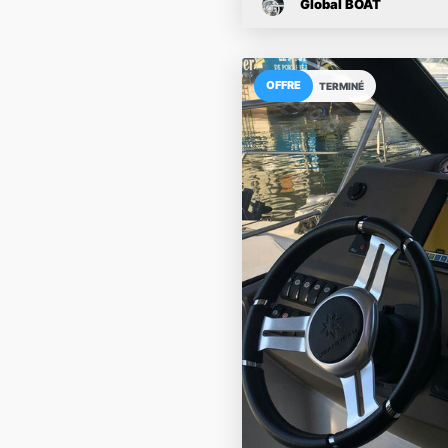
Global BOAT
OFFRE
TERMINÉ