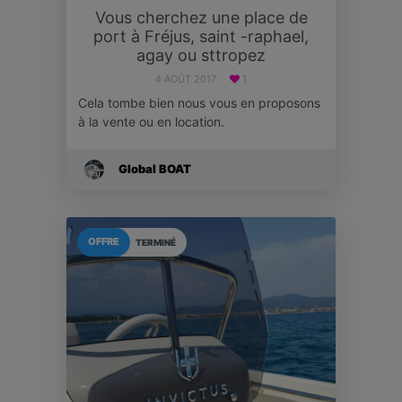
Vous cherchez une place de
port à Fréjus, saint -raphael,
agay ou sttropez
4 AOÛT 2017
1
Cela tombe bien nous vous en proposons
à la vente ou en location.
Global BOAT
OFFRE
TERMINÉ