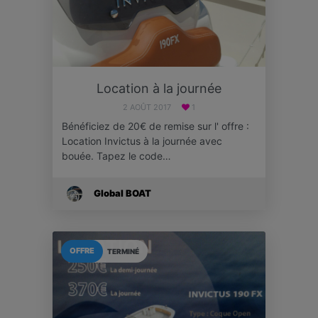
Location à la journée
2 AOÛT 2017
1
Bénéficiez de 20€ de remise sur l' offre :
Location Invictus à la journée avec
bouée. Tapez le code…
Global BOAT
OFFRE
TERMINÉ