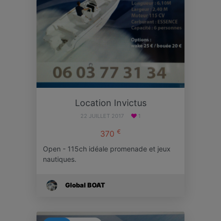
Location Invictus
22 JUILLET 2017
1
€
370
Open - 115ch idéale promenade et jeux
nautiques.
Global BOAT