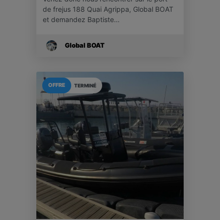
de frejus 188 Quai Agrippa, Global BOAT
et demandez Baptiste…
Global BOAT
OFFRE
TERMINÉ