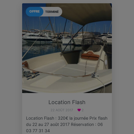
OFFRE
TERMINÉ
Location Flash
22 AOÛT 2017
2
Location Flash : 320€ la journée Prix flash
du 22 au 27 août 2017 Réservation : 06
03 77 31 34