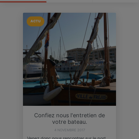
ACTU
Confiez nous l'entretien de
votre bateau.
4 NOVEMBRE 2017
Venez donc nous rencontrer sur le port