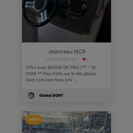
Jeanneau NC9
23 SEPTEMBRE 2017
1
Offre avec BAISSE DE PRIX ! ** - 18
000€ ** Plus d'info sur le site global-
boat.com.com New prix :…
Global BOAT
ACTU