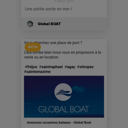
7 AOÛT 2017
Une petite sortie en mer !
Global BOAT
ACTU