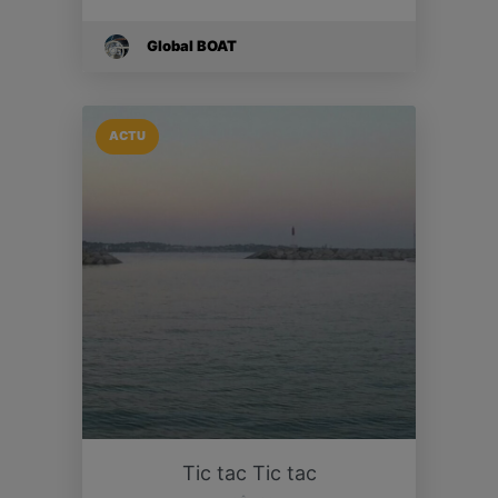
Global BOAT
ACTU
Tic tac Tic tac