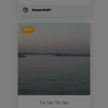
Global BOAT
ACTU
Tic tac Tic tac