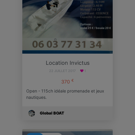
Location Invictus
22 JUILLET 2017
1
€
370
Open - 115ch idéale promenade et jeux
nautiques.
Global BOAT