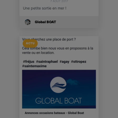
7 AOÛT 2017
Une petite sortie en mer !
Global BOAT
ACTU