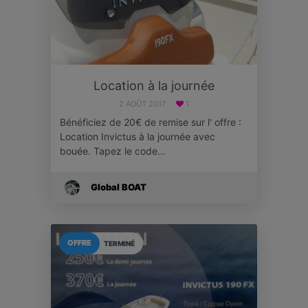
Location à la journée
2 AOÛT 2017
1
Bénéficiez de 20€ de remise sur l' offre :
Location Invictus à la journée avec
bouée. Tapez le code…
Global BOAT
OFFRE
TERMINÉ