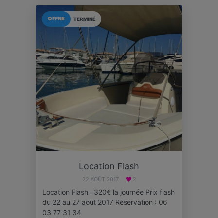
OFFRE
TERMINÉ
Location Flash
22 AOÛT 2017
2
Location Flash : 320€ la journée Prix flash
du 22 au 27 août 2017 Réservation : 06
03 77 31 34