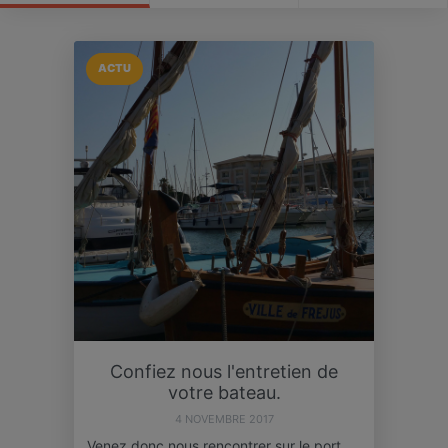
ACTU
Confiez nous l'entretien de
votre bateau.
4 NOVEMBRE 2017
Venez donc nous rencontrer sur le port