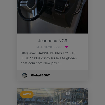
Jeanneau NC9
23 SEPTEMBRE 2017
1
Offre avec BAISSE DE PRIX ! ** - 18
000€ ** Plus d'info sur le site global-
boat.com.com New prix :…
Global BOAT
ACTU