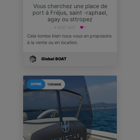
Vous cherchez une place de
port à Fréjus, saint -raphael,
agay ou sttropez
4 AOÛT 2017
1
Cela tombe bien nous vous en proposons
à la vente ou en location.
Global BOAT
OFFRE
TERMINÉ