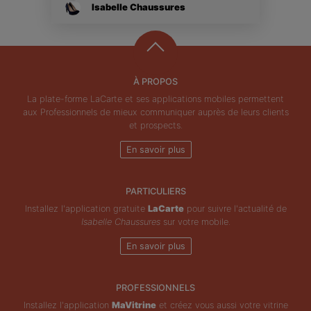
Isabelle Chaussures
À PROPOS
La plate-forme LaCarte et ses applications mobiles permettent
aux Professionnels de mieux communiquer auprès de leurs clients
et prospects.
En savoir plus
PARTICULIERS
Installez l'application gratuite
LaCarte
pour suivre l'actualité de
Isabelle Chaussures
sur votre mobile.
En savoir plus
PROFESSIONNELS
Installez l'application
MaVitrine
et créez vous aussi votre vitrine