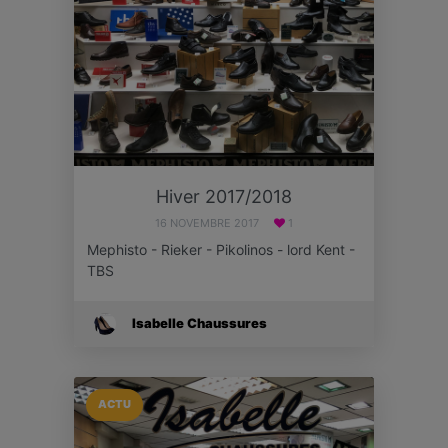
Hiver 2017/2018
16 NOVEMBRE 2017
1
Mephisto - Rieker - Pikolinos - lord Kent -
TBS
Isabelle Chaussures
ACTU