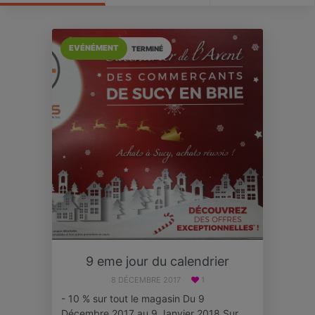
EVÉNÉMENT
TERMINÉ
9 eme jour du calendrier
8 DÉCEMBRE 2017
1
- 10 % sur tout le magasin Du 9
Décembre 2017 au 9 Janvier 2018 Sur