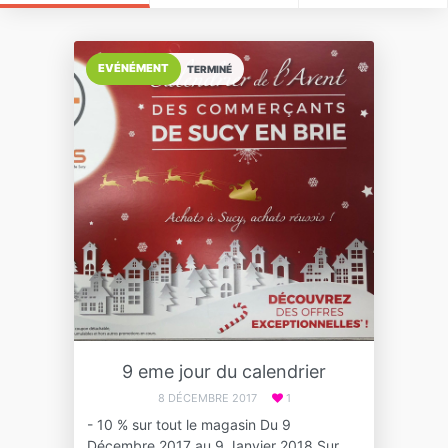
EVÉNÉMENT
TERMINÉ
9 eme jour du calendrier
8 DÉCEMBRE 2017
1
- 10 % sur tout le magasin Du 9
Décembre 2017 au 9 Janvier 2018 Sur