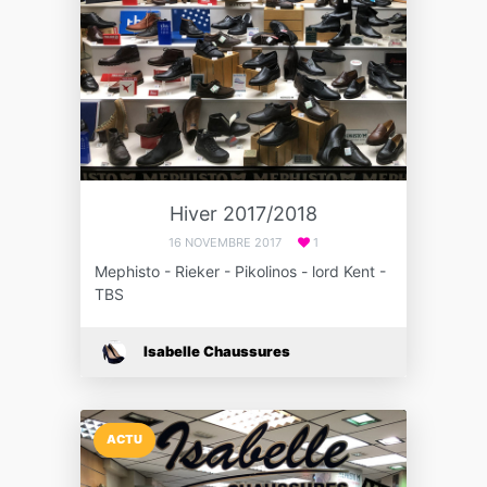
Hiver 2017/2018
16 NOVEMBRE 2017
1
Mephisto - Rieker - Pikolinos - lord Kent -
TBS
Isabelle Chaussures
ACTU