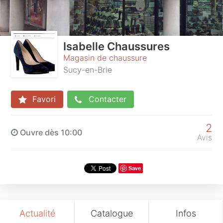
Isabelle Chaussures
Magasin de chaussure
Sucy-en-Brie
Favori
Contacter
2
Ouvre dès 10:00
Avis
Save
Actualité
Catalogue
Infos