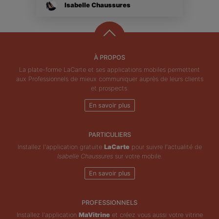
Isabelle Chaussures
À PROPOS
La plate-forme LaCarte et ses applications mobiles permettent
aux Professionnels de mieux communiquer auprès de leurs clients
et prospects.
En savoir plus
PARTICULIERS
Installez l'application gratuite
LaCarte
pour suivre l'actualité de
Isabelle Chaussures
sur votre mobile.
En savoir plus
PROFESSIONNELS
Installez l'application
MaVitrine
et créez vous aussi votre vitrine