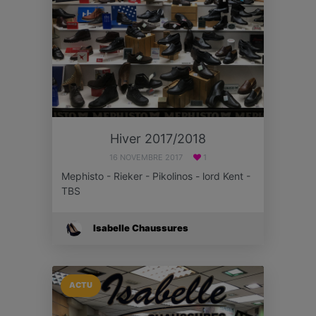
Hiver 2017/2018
16 NOVEMBRE 2017
1
Mephisto - Rieker - Pikolinos - lord Kent -
TBS
Isabelle Chaussures
ACTU