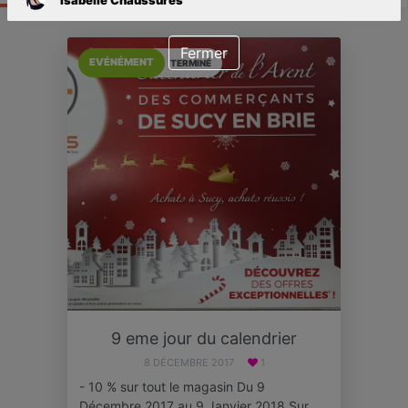
Fermer
EVÉNÉMENT
TERMINÉ
9 eme jour du calendrier
8 DÉCEMBRE 2017
1
- 10 % sur tout le magasin Du 9
Décembre 2017 au 9 Janvier 2018 Sur