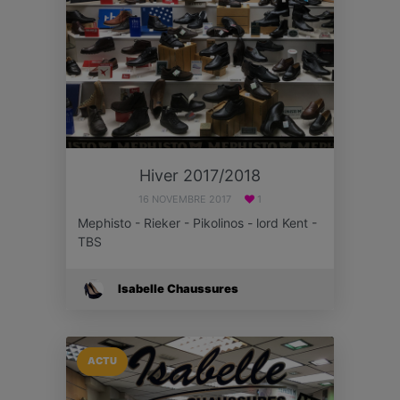
Hiver 2017/2018
16 NOVEMBRE 2017
1
Mephisto - Rieker - Pikolinos - lord Kent -
TBS
Isabelle Chaussures
ACTU