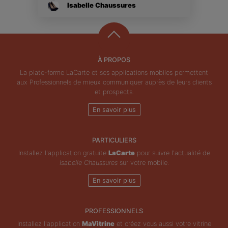
Isabelle Chaussures
À PROPOS
La plate-forme LaCarte et ses applications mobiles permettent
aux Professionnels de mieux communiquer auprès de leurs clients
et prospects.
En savoir plus
PARTICULIERS
Installez l'application gratuite
LaCarte
pour suivre l'actualité de
Isabelle Chaussures
sur votre mobile.
En savoir plus
PROFESSIONNELS
Installez l'application
MaVitrine
et créez vous aussi votre vitrine