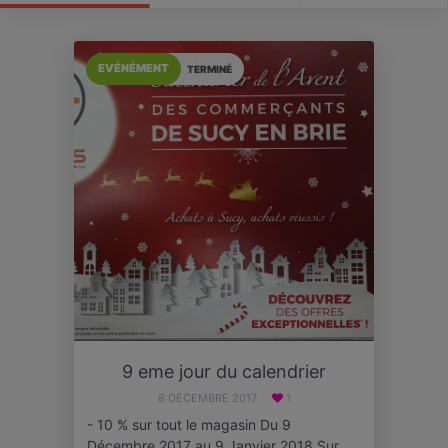
EVÉNÉMENT
TERMINÉ
9 eme jour du calendrier
8 DÉCEMBRE 2017
1
- 10 % sur tout le magasin Du 9
Décembre 2017 au 9 Janvier 2018 Sur