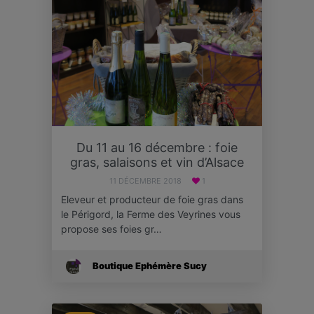
Du 11 au 16 décembre : foie
gras, salaisons et vin d’Alsace
11 DÉCEMBRE 2018
1
Eleveur et producteur de foie gras dans
le Périgord, la Ferme des Veyrines vous
propose ses foies gr…
Boutique Ephémère Sucy