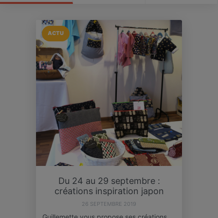
ACTU
Du 24 au 29 septembre :
créations inspiration japon
26 SEPTEMBRE 2019
Guillemette vous propose ses créations