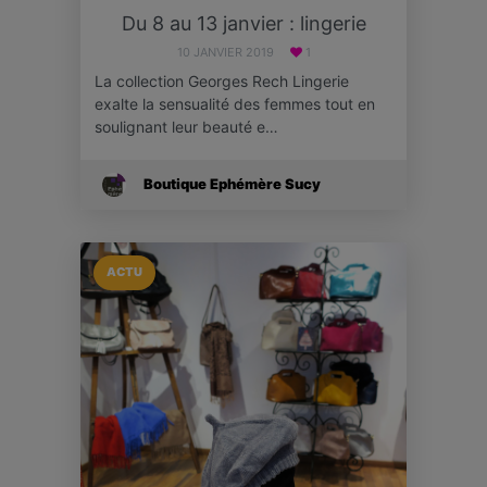
Du 8 au 13 janvier : lingerie
10 JANVIER 2019
1
La collection Georges Rech Lingerie
exalte la sensualité des femmes tout en
soulignant leur beauté e…
Boutique Ephémère Sucy
ACTU