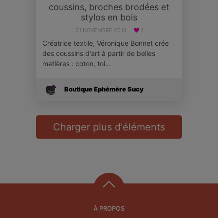
coussins, broches brodées et
stylos en bois
21 NOVEMBRE 2018
1
Créatrice textile, Véronique Bonnet crée
des coussins d'art à partir de belles
matières : coton, toi…
Boutique Ephémère Sucy
Charger plus d'éléments
À PROPOS