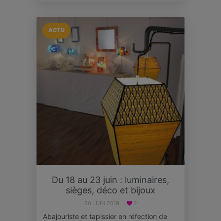
ACTU
Du 18 au 23 juin : luminaires,
sièges, déco et bijoux
20 JUIN 2019
2
Abajouriste et tapissier en réfection de