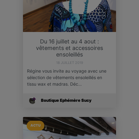
Du 16 juillet au 4 aout :
vêtements et accessoires
ensoleillés
18 JUILLET 2019
Régine vous invite au voyage avec une
sélection de vêtements ensoleillés en
tissu wax et madras. Déc…
Boutique Ephémère Sucy
ACTU