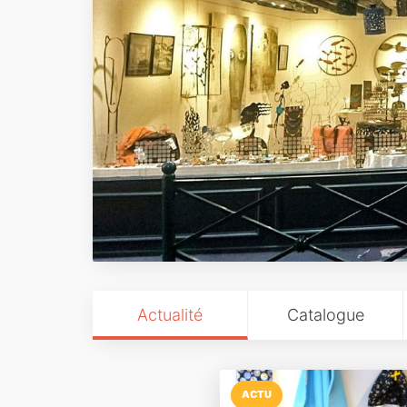
Actualité
Catalogue
ACTU