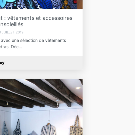
out : vêtements et accessoires
nsoleillés
8 JUILLET 2019
 avec une sélection de vêtements
madras. Déc…
ucy