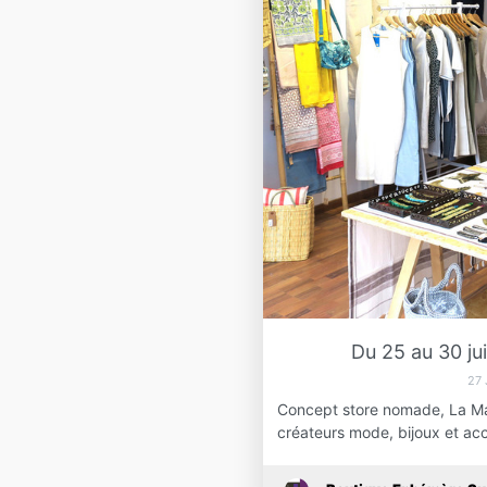
Du 25 au 30 ju
27
Concept store nomade, La Mal
créateurs mode, bijoux et ac