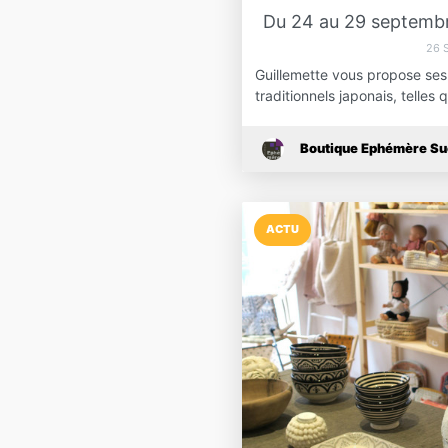
Du 24 au 29 septembre
26 
Guillemette vous propose ses 
traditionnels japonais, telles
Boutique Ephémère S
ACTU