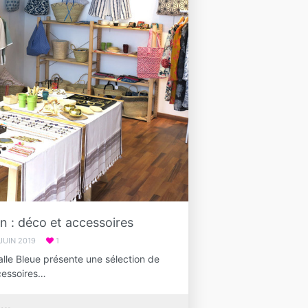
in : déco et accessoires
 JUIN 2019
1
le Bleue présente une sélection de
cessoires…