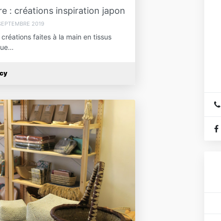
Ma
 : créations inspiration japon
4
SEPTEMBRE 2019
créations faites à la main en tissus
 que…
ucy