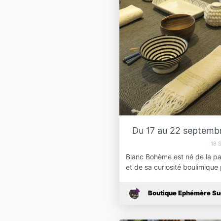
Du 17 au 22 septembr
18 
Blanc Bohème est né de la pa
et de sa curiosité boulimiqu
Boutique Ephémère S