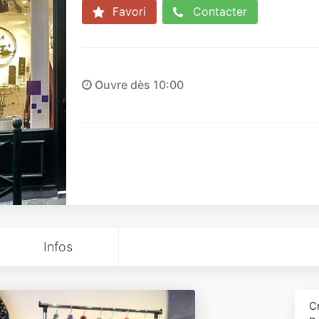
Favori
Contacter
Ouvre dès 10:00
Infos
Cr