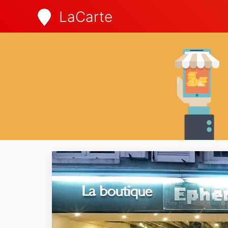
LaCarte