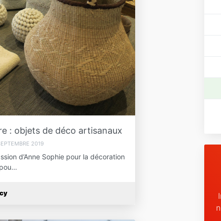
e : objets de déco artisanaux
SEPTEMBRE 2019
ssion d’Anne Sophie pour la décoration
e pou…
ucy
n