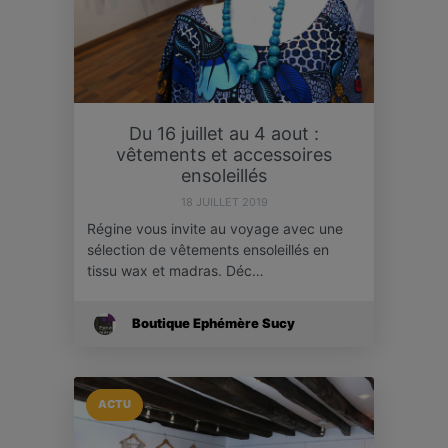
Du 16 juillet au 4 aout :
vêtements et accessoires
ensoleillés
18 JUILLET 2019
Régine vous invite au voyage avec une
sélection de vêtements ensoleillés en
tissu wax et madras. Déc…
Boutique Ephémère Sucy
ACTU