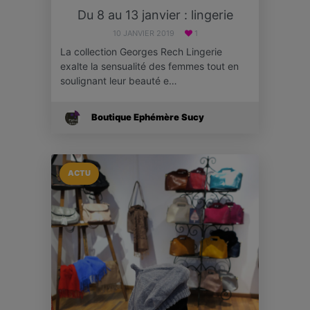
Du 8 au 13 janvier : lingerie
10 JANVIER 2019
1
La collection Georges Rech Lingerie
exalte la sensualité des femmes tout en
soulignant leur beauté e…
Boutique Ephémère Sucy
ACTU