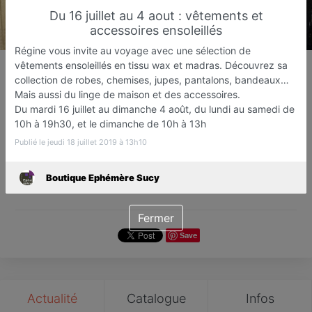
Du 16 juillet au 4 aout : vêtements et
accessoires ensoleillés
Régine vous invite au voyage avec une sélection de
Boutique Ephémère Sucy
vêtements ensoleillés en tissu wax et madras. Découvrez sa
collection de robes, chemises, jupes, pantalons, bandeaux…
Boutique Éphémère
Mais aussi du linge de maison et des accessoires.
Sucy-en-Brie
Du mardi 16 juillet au dimanche 4 août, du lundi au samedi de
10h à 19h30, et le dimanche de 10h à 13h
Favori
Contacter
Publié le jeudi 18 juillet 2019 à 13h10
Boutique Ephémère Sucy
Ouvre dès 10:00
Fermer
Save
Actualité
Catalogue
Infos