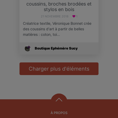
coussins, broches brodées et
stylos en bois
21 NOVEMBRE 2018
1
Créatrice textile, Véronique Bonnet crée
des coussins d'art à partir de belles
matières : coton, toi…
Boutique Ephémère Sucy
Charger plus d'éléments
À PROPOS