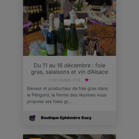
Du 11 au 16 décembre : foie
gras, salaisons et vin d’Alsace
11 DÉCEMBRE 2018
1
Eleveur et producteur de foie gras dans
le Périgord, la Ferme des Veyrines vous
propose ses foies gr…
Boutique Ephémère Sucy