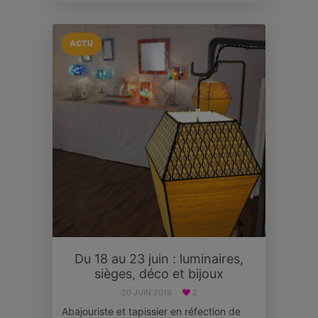
ACTU
Du 18 au 23 juin : luminaires,
sièges, déco et bijoux
20 JUIN 2019
2
Abajouriste et tapissier en réfection de