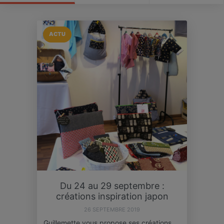
ACTU
Du 24 au 29 septembre :
créations inspiration japon
26 SEPTEMBRE 2019
Guillemette vous propose ses créations