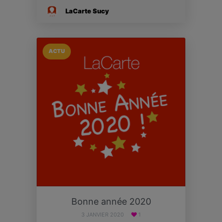
LaCarte Sucy
ACTU
Bonne année 2020
3 JANVIER 2020
1