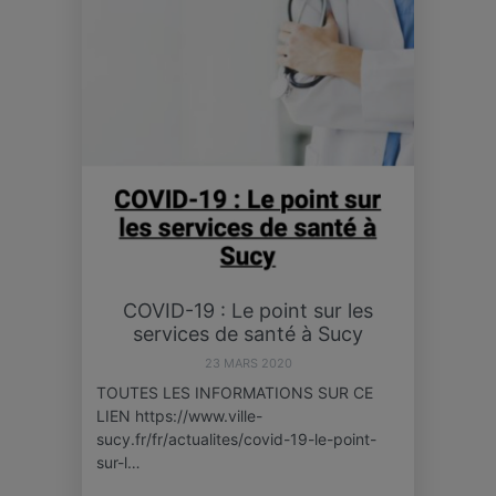
COVID-19 : Le point sur les
services de santé à Sucy
23 MARS 2020
TOUTES LES INFORMATIONS SUR CE
LIEN https://www.ville-
sucy.fr/fr/actualites/covid-19-le-point-
sur-l…