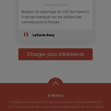
20 FÉVRIER 2019
Bonjour Un reportage du 13h de France 2
à ne pas manquer sur les actions des
commerçants à Pontarl…
LaCarte Sucy
Charger plus d'éléments
À PROPOS
La plate-forme LaCarte et ses applications mobiles permettent
aux Professionnels de mieux communiquer auprès de leurs clients