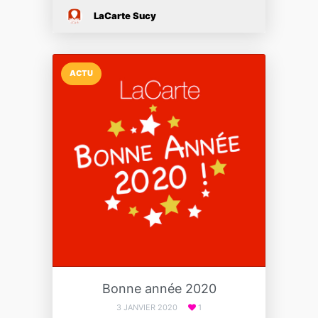
LaCarte Sucy
ACTU
Bonne année 2020
3 JANVIER 2020
1