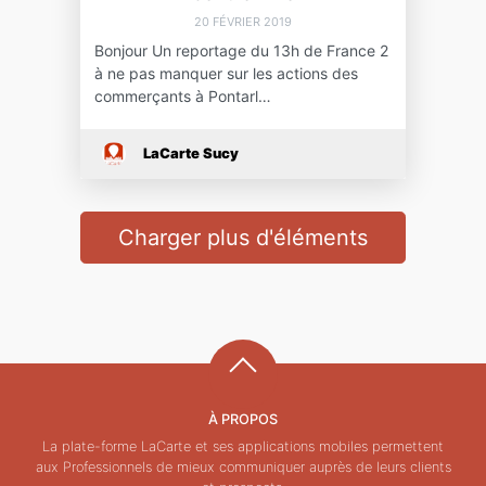
20 FÉVRIER 2019
Bonjour Un reportage du 13h de France 2
à ne pas manquer sur les actions des
commerçants à Pontarl…
LaCarte Sucy
Charger plus d'éléments
À PROPOS
La plate-forme LaCarte et ses applications mobiles permettent
aux Professionnels de mieux communiquer auprès de leurs clients