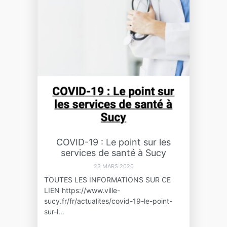
COVID-19 : Le point sur les
services de santé à Sucy
23 MARS 2020
TOUTES LES INFORMATIONS SUR CE
LIEN https://www.ville-
sucy.fr/fr/actualites/covid-19-le-point-
sur-l…