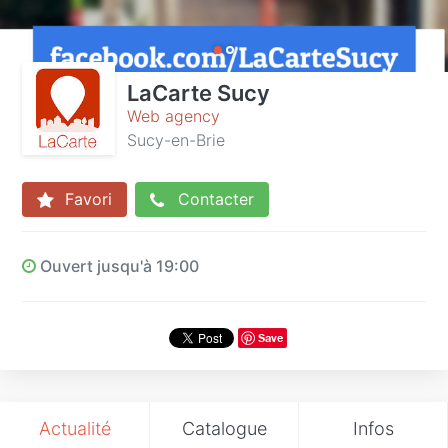
LaCarte Sucy
Web agency
Sucy-en-Brie
Favori
Contacter
Ouvert jusqu'à 19:00
Save
Actualité
Catalogue
Infos