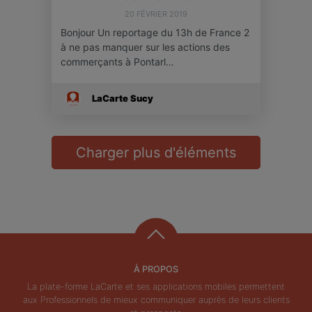
20 FÉVRIER 2019
Bonjour Un reportage du 13h de France 2
à ne pas manquer sur les actions des
commerçants à Pontarl…
LaCarte Sucy
Charger plus d'éléments
À PROPOS
La plate-forme LaCarte et ses applications mobiles permettent
aux Professionnels de mieux communiquer auprès de leurs clients