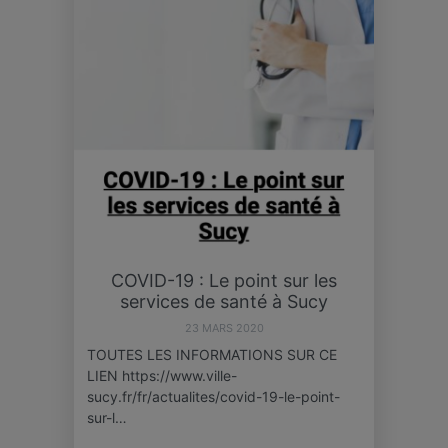
COVID-19 : Le point sur les
services de santé à Sucy
23 MARS 2020
TOUTES LES INFORMATIONS SUR CE
LIEN https://www.ville-
sucy.fr/fr/actualites/covid-19-le-point-
sur-l…