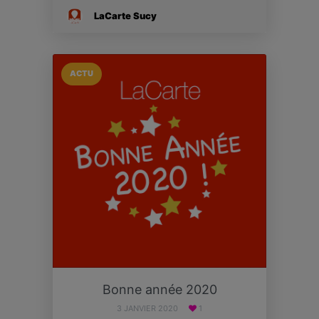
LaCarte Sucy
ACTU
Bonne année 2020
3 JANVIER 2020
1