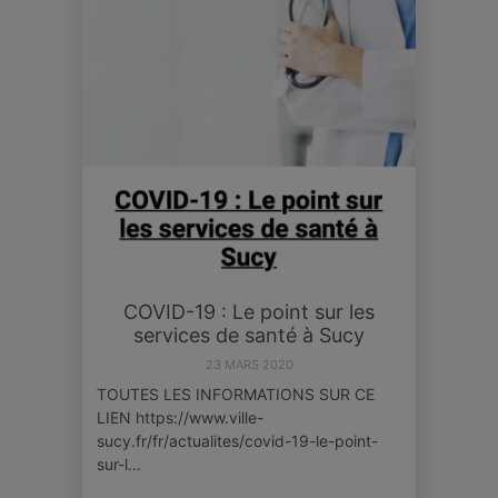
COVID-19 : Le point sur les
services de santé à Sucy
23 MARS 2020
TOUTES LES INFORMATIONS SUR CE
LIEN https://www.ville-
sucy.fr/fr/actualites/covid-19-le-point-
sur-l…