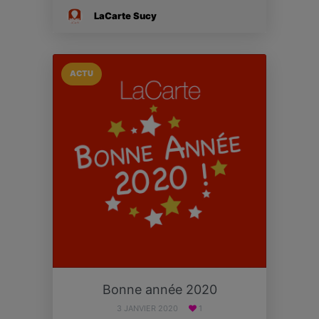
LaCarte Sucy
ACTU
Bonne année 2020
3 JANVIER 2020
1