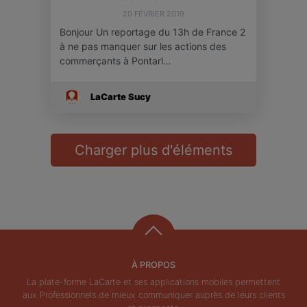
20 FÉVRIER 2019
Bonjour Un reportage du 13h de France 2
à ne pas manquer sur les actions des
commerçants à Pontarl…
LaCarte Sucy
Charger plus d'éléments
À PROPOS
La plate-forme LaCarte et ses applications mobiles permettent
aux Professionnels de mieux communiquer auprès de leurs clients