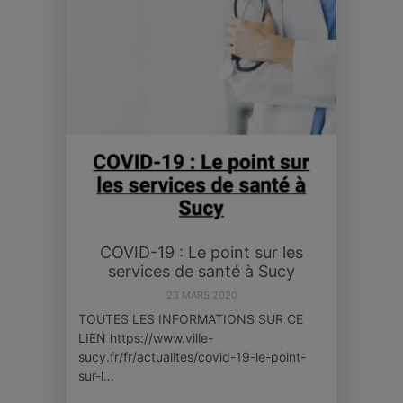
COVID-19 : Le point sur les
services de santé à Sucy
23 MARS 2020
TOUTES LES INFORMATIONS SUR CE
LIEN https://www.ville-
sucy.fr/fr/actualites/covid-19-le-point-
sur-l…