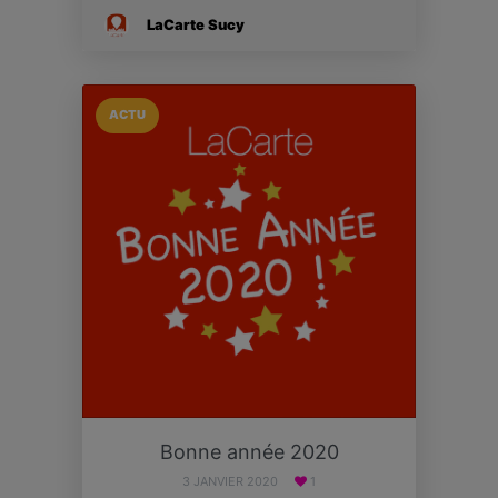
LaCarte Sucy
ACTU
Bonne année 2020
3 JANVIER 2020
1