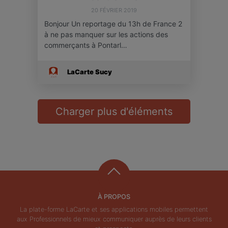
20 FÉVRIER 2019
Bonjour Un reportage du 13h de France 2
à ne pas manquer sur les actions des
commerçants à Pontarl…
LaCarte Sucy
Charger plus d'éléments
À PROPOS
La plate-forme LaCarte et ses applications mobiles permettent
aux Professionnels de mieux communiquer auprès de leurs clients