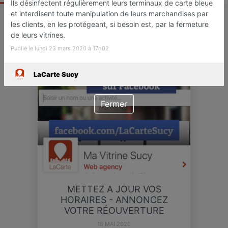
Ils désinfectent régulièrement leurs terminaux de carte bleue
et interdisent toute manipulation de leurs marchandises par
les clients, en les protégeant, si besoin est, par la fermeture
de leurs vitrines.
ACTU
Publié le lundi 23 mars 2020 à 17h02
LaCarte Sucy
Fermer
METTEZ A JOUR VOS
HORAIRES - ANNONCEZ
VOTRE RÉOUVERTURE
18 MAI 2020