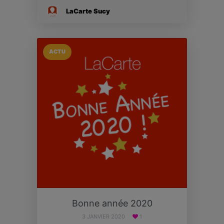
LaCarte Sucy
ACTU
Bonne année 2020
3 JANVIER 2020
1