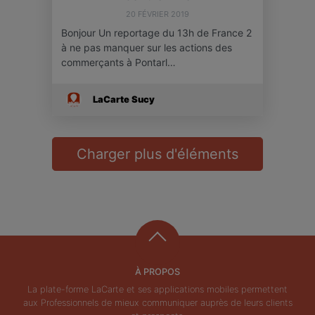
20 FÉVRIER 2019
Bonjour Un reportage du 13h de France 2
à ne pas manquer sur les actions des
commerçants à Pontarl…
LaCarte Sucy
Charger plus d'éléments
À PROPOS
La plate-forme LaCarte et ses applications mobiles permettent
aux Professionnels de mieux communiquer auprès de leurs clients