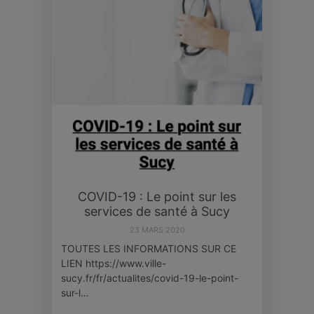
COVID-19 : Le point sur les
services de santé à Sucy
23 MARS 2020
TOUTES LES INFORMATIONS SUR CE
LIEN https://www.ville-
sucy.fr/fr/actualites/covid-19-le-point-
sur-l…