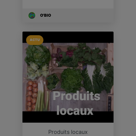
O'BIO
ACTU
Produits locaux