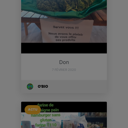
Don
7 FÉVRIER 2020
O'BIO
ACTU