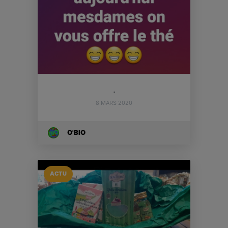
.
8 MARS 2020
O'BIO
ACTU