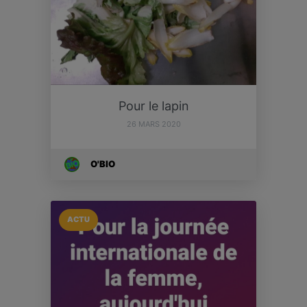
Pour le lapin
26 MARS 2020
O'BIO
ACTU