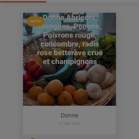
ACTU
Donne
17 JUIN 2020