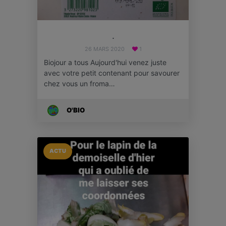
.
26 MARS 2020
1
Biojour a tous Aujourd'hui venez juste
avec votre petit contenant pour savourer
chez vous un froma…
O'BIO
ACTU