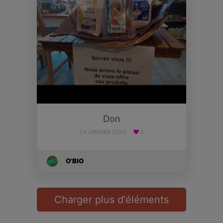
Don
24 JANVIER 2020
2
O'BIO
Charger plus d'éléments