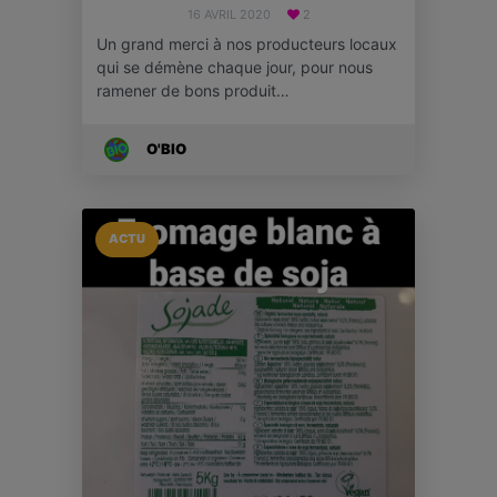
16 AVRIL 2020
2
Un grand merci à nos producteurs locaux
qui se démène chaque jour, pour nous
ramener de bons produit…
O'BIO
ACTU