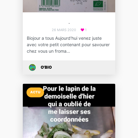
.
26 MARS 2020
1
Biojour a tous Aujourd'hui venez juste
avec votre petit contenant pour savourer
chez vous un froma…
O'BIO
ACTU