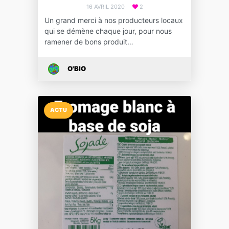
16 AVRIL 2020
2
Un grand merci à nos producteurs locaux
qui se démène chaque jour, pour nous
ramener de bons produit…
O'BIO
ACTU