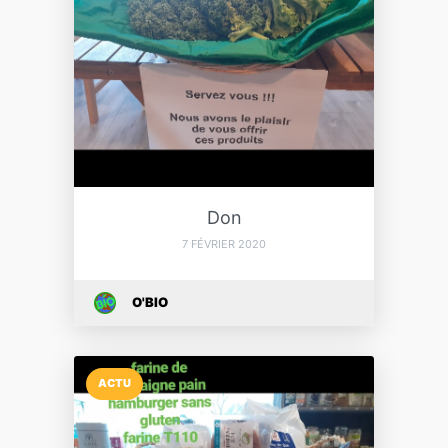
Don
7 FÉVRIER 2020
O'BIO
ACTU