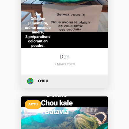
Don
7 MARS 2020
O'BIO
ACTU