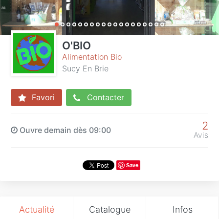
O'BIO
Alimentation Bio
Sucy En Brie
Favori
Contacter
2
Ouvre demain dès 09:00
Avis
Save
Actualité
Catalogue
Infos