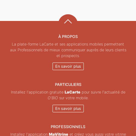
À PROPOS
La plate-forme LaCarte et ses applications mobiles permettent
aux Professionnels de mieux communiquer auprès de leurs clients
et prospects.
En savoir plus
PARTICULIERS
Installez l'application gratuite
LaCarte
pour suivre l'actualité de
O'BIO
sur votre mobile.
En savoir plus
PROFESSIONNELS
Installez l'application
MaVitrine
et créez vous aussi votre vitrine