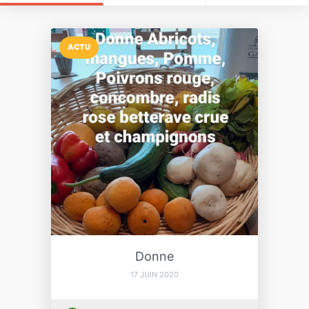
ACTU
Donne
17 JUIN 2020