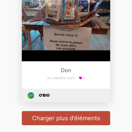
Don
24 JANVIER 2020
2
O'BIO
Charger plus d'éléments