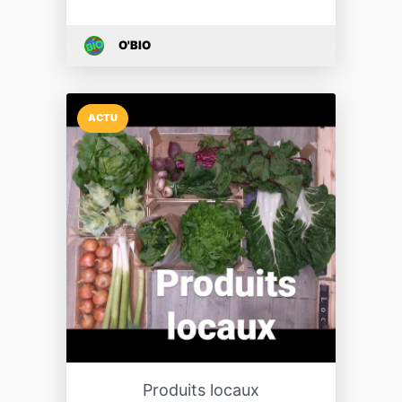
O'BIO
ACTU
Produits locaux