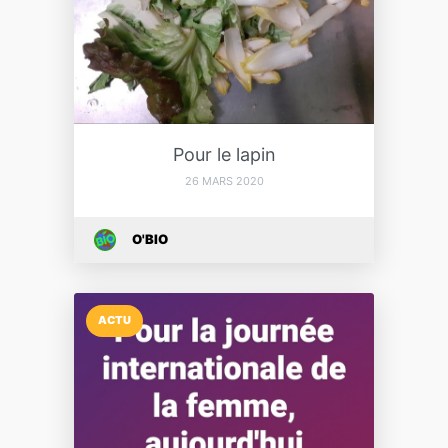
Pour le lapin
26 MARS 2020
O'BIO
ACTU