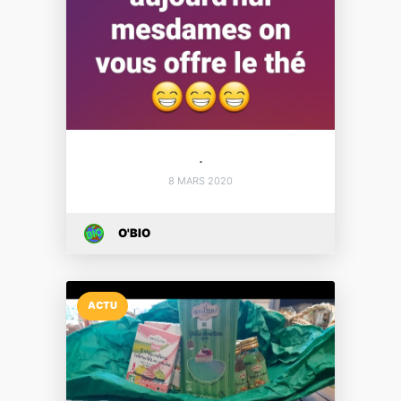
.
8 MARS 2020
O'BIO
ACTU