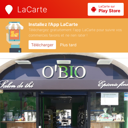
LaCarte sur
LaCarte
Play Store
Installez l'App LaCarte
Téléchargez gratuitement l'app LaCarte pour suivre vos
commerces favoris et ne rien rater !
Télécharger
Plus tard