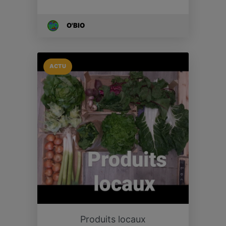
O'BIO
ACTU
Produits locaux