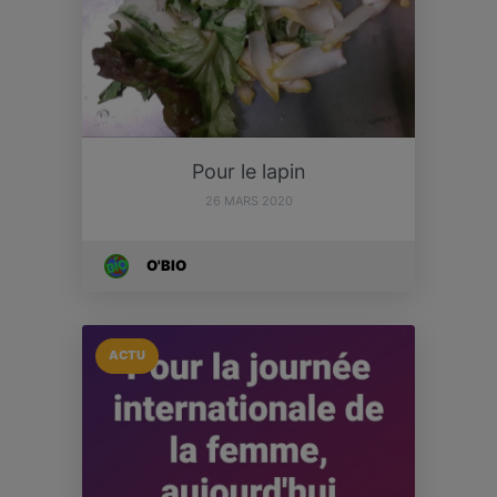
Pour le lapin
26 MARS 2020
O'BIO
ACTU