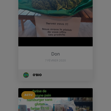
Don
7 FÉVRIER 2020
O'BIO
ACTU