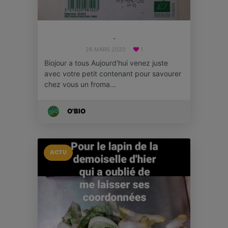
.
26 MARS 2020
1
Biojour a tous Aujourd'hui venez juste
avec votre petit contenant pour savourer
chez vous un froma…
O'BIO
ACTU