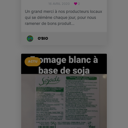
16 AVRIL 2020
2
Un grand merci à nos producteurs locaux
qui se démène chaque jour, pour nous
ramener de bons produit…
O'BIO
ACTU