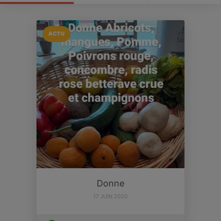
ACTU
Donne
17 JUIN 2020