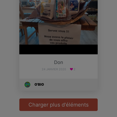
Don
24 JANVIER 2020
2
O'BIO
Charger plus d'éléments