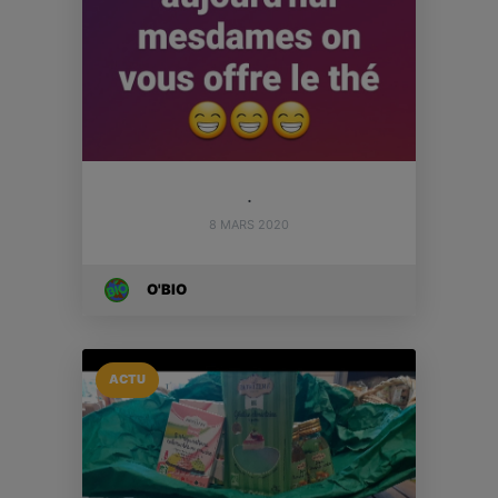
.
8 MARS 2020
O'BIO
ACTU