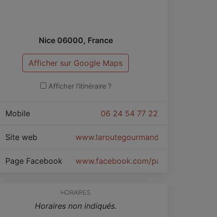
Nice
06000
,
France
Afficher sur Google Maps
Afficher l'itinéraire ?
Mobile
06 24 54 77 22
Site web
www.laroutegourmande.jimdo.com
Page Facebook
www.facebook.com/pages/La-Route
HORAIRES
Horaires non indiqués.