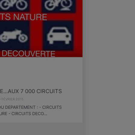
...AUX 7 000 CIRCUITS
0 FÉVRIER 2015
U DEPARTEMENT : - CIRCUITS
URE - CIRCUITS DECO…