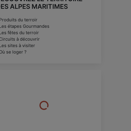
ES ALPES MARITIMES
Produits du terroir
 Les étapes Gourmandes
Les fêtes du terroir
Circuits à découvrir
Les sites à visiter
Où se loger ?