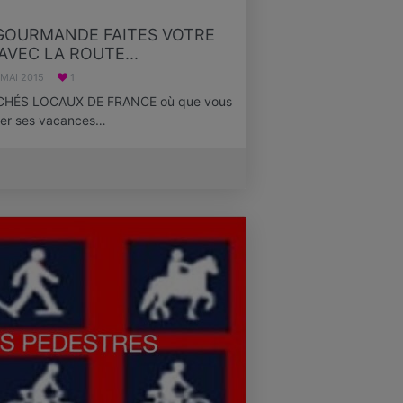
.GOURMANDE FAITES VOTRE
VEC LA ROUTE...
 MAI 2015
1
HÉS LOCAUX DE FRANCE où que vous
arer ses vacances…