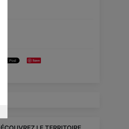
Save
ÉCOUVREZ LE TERRITOIRE