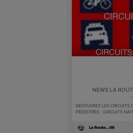
NEWS LA ROUTE
1
DÉCOUVREZ LES CIRCUITS D
PÉDESTRES - CIRCUITS NAT
La Route...06