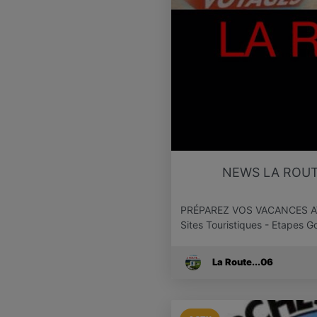
NEWS LA ROUT
PRÉPAREZ VOS VACANCES AVEC 
Sites Touristiques - Etapes
La Route...06