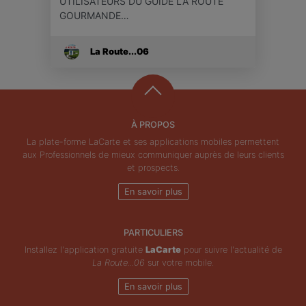
UTILISATEURS DU GUIDE LA ROUTE
GOURMANDE…
La Route...06
À PROPOS
La plate-forme LaCarte et ses applications mobiles permettent
aux Professionnels de mieux communiquer auprès de leurs clients
et prospects.
En savoir plus
PARTICULIERS
Installez l'application gratuite
LaCarte
pour suivre l'actualité de
La Route...06
sur votre mobile.
En savoir plus