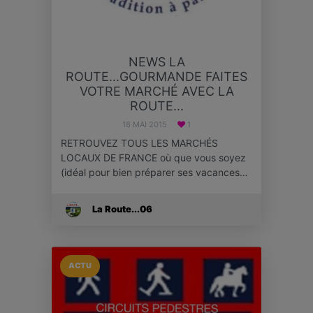
NEWS LA
ROUTE...GOURMANDE FAITES
VOTRE MARCHÉ AVEC LA
ROUTE...
18 MAI 2015
1
RETROUVEZ TOUS LES MARCHÉS
LOCAUX DE FRANCE où que vous soyez
(idéal pour bien préparer ses vacances…
La Route...06
ACTU