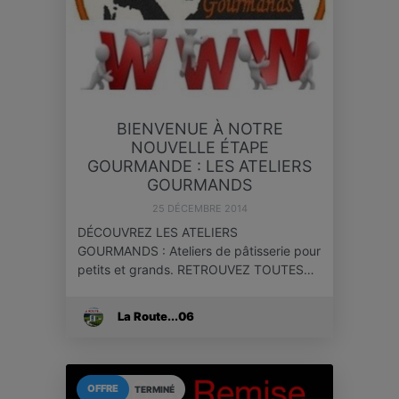
BIENVENUE À NOTRE
NOUVELLE ÉTAPE
GOURMANDE : LES ATELIERS
GOURMANDS
25 DÉCEMBRE 2014
DÉCOUVREZ LES ATELIERS
GOURMANDS : Ateliers de pâtisserie pour
petits et grands. RETROUVEZ TOUTES…
La Route...06
OFFRE
TERMINÉ