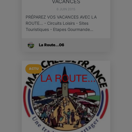
VACANCES
6 JUIN 2015
PRÉPAREZ VOS VACANCES AVEC LA
ROUTE... - Circuits Loisirs - Sites
Touristiques - Etapes Gourmande…
La Route...06
ACTU