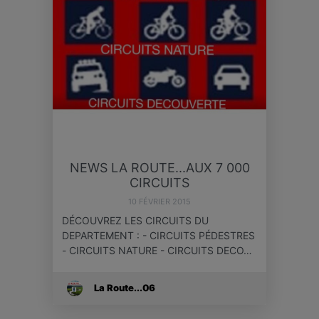
NEWS LA ROUTE...AUX 7 000
CIRCUITS
10 FÉVRIER 2015
DÉCOUVREZ LES CIRCUITS DU
DEPARTEMENT : - CIRCUITS PÉDESTRES
- CIRCUITS NATURE - CIRCUITS DECO…
La Route...06