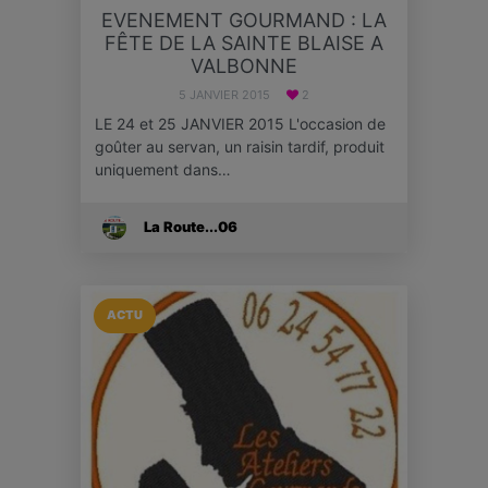
EVENEMENT GOURMAND : LA
FÊTE DE LA SAINTE BLAISE A
VALBONNE
5 JANVIER 2015
2
LE 24 et 25 JANVIER 2015 L'occasion de
goûter au servan, un raisin tardif, produit
uniquement dans…
La Route...06
ACTU