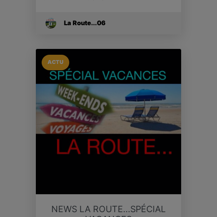
La Route...06
ACTU
NEWS LA ROUTE...SPÉCIAL