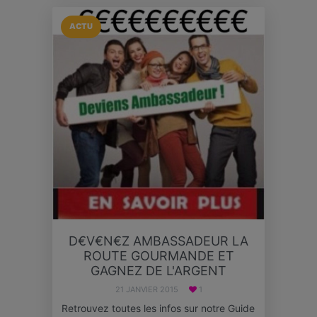
ACTU
D€V€N€Z AMBASSADEUR LA
ROUTE GOURMANDE ET
GAGNEZ DE L'ARGENT
21 JANVIER 2015
1
Retrouvez toutes les infos sur notre Guide