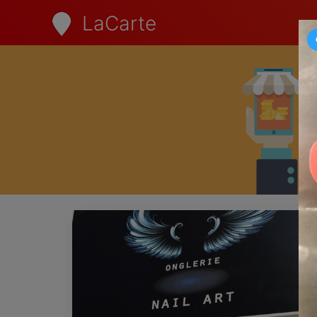
LaCarte