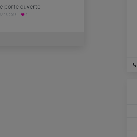
e porte ouverte
MARS 2015
2