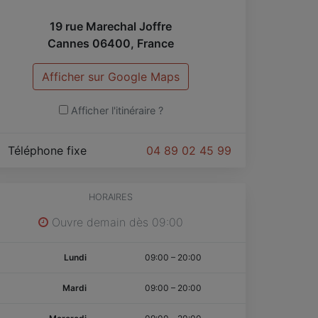
19 rue Marechal Joffre
Cannes
06400
,
France
Afficher sur Google Maps
Afficher l'itinéraire ?
Téléphone fixe
04 89 02 45 99
HORAIRES
Ouvre demain dès 09:00
Lundi
09:00
–
20:00
Mardi
09:00
–
20:00