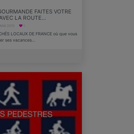
.GOURMANDE FAITES VOTRE
VEC LA ROUTE...
 MAI 2015
1
HÉS LOCAUX DE FRANCE où que vous
arer ses vacances…