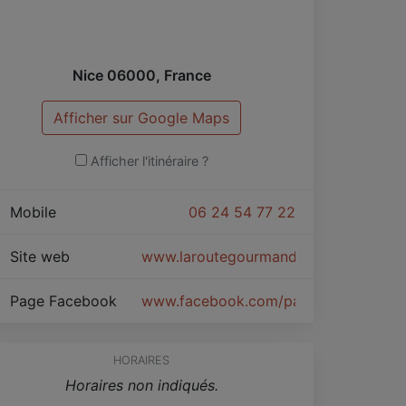
Nice
06000
,
France
Afficher sur Google Maps
Afficher l'itinéraire ?
Mobile
06 24 54 77 22
Site web
www.laroutegourmande.jimdo.com
Page Facebook
www.facebook.com/pages/La-Route
HORAIRES
Horaires non indiqués.