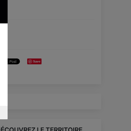
Save
ÉCOUVREZ LE TERRITOIRE