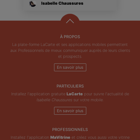
Isabelle Chaussures
À PROPOS
La plate-forme LaCarte et ses applications mobiles permettent
aux Professionnels de mieux communiquer auprès de leurs clients
et prospects.
En savoir plus
PARTICULIERS
Installez l'application gratuite
LaCarte
pour suivre l'actualité de
Isabelle Chaussures
sur votre mobile.
En savoir plus
PROFESSIONNELS
Installez l'application
MaVitrine
et créez vous aussi votre vitrine