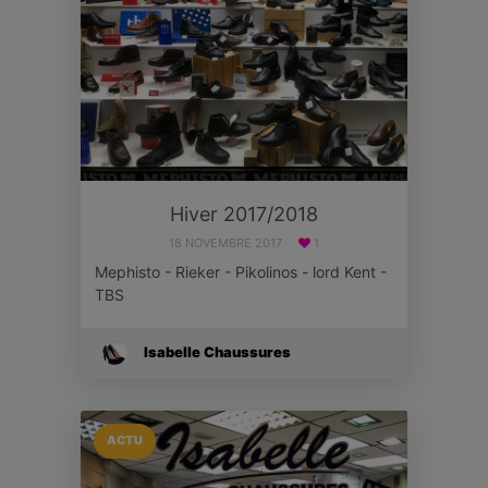
Hiver 2017/2018
16 NOVEMBRE 2017
1
Mephisto - Rieker - Pikolinos - lord Kent -
TBS
Isabelle Chaussures
ACTU