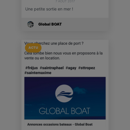
7 AOÛT 2017
Une petite sortie en mer !
Global BOAT
ACTU