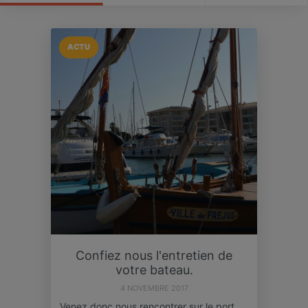
ACTU
Confiez nous l'entretien de
votre bateau.
4 NOVEMBRE 2017
Venez donc nous rencontrer sur le port