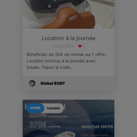
Location à la journée
2 AOÛT 2017
1
Bénéficiez de 20€ de remise sur l' offre :
Location Invictus à la journée avec
bouée. Tapez le code…
Global BOAT
OFFRE
TERMINÉ