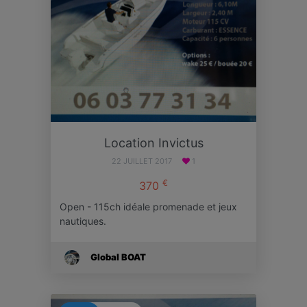
Location Invictus
22 JUILLET 2017
1
€
370
Open - 115ch idéale promenade et jeux
nautiques.
Global BOAT