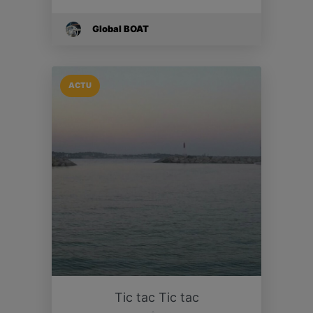
Global BOAT
ACTU
Tic tac Tic tac