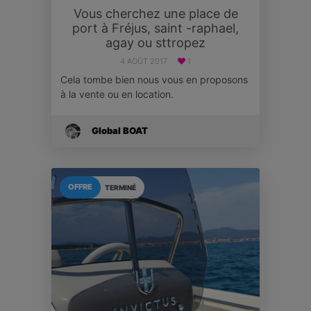
Vous cherchez une place de
port à Fréjus, saint -raphael,
agay ou sttropez
4 AOÛT 2017
1
Cela tombe bien nous vous en proposons
à la vente ou en location.
Global BOAT
OFFRE
TERMINÉ