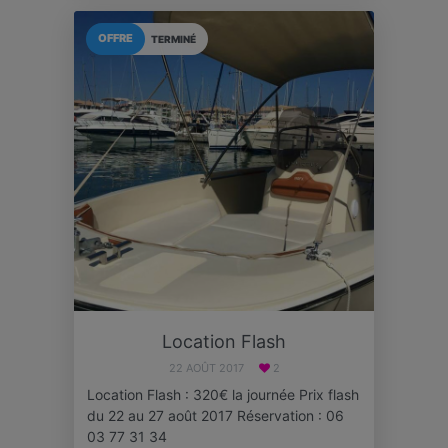
OFFRE
TERMINÉ
Location Flash
22 AOÛT 2017
2
Location Flash : 320€ la journée Prix flash
du 22 au 27 août 2017 Réservation : 06
03 77 31 34