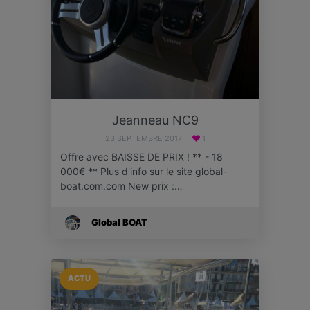
Jeanneau NC9
23 SEPTEMBRE 2017
1
Offre avec BAISSE DE PRIX ! ** - 18
000€ ** Plus d'info sur le site global-
boat.com.com New prix :…
Global BOAT
ACTU