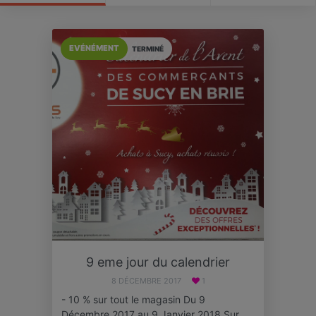
EVÉNÉMENT
TERMINÉ
9 eme jour du calendrier
8 DÉCEMBRE 2017
1
- 10 % sur tout le magasin Du 9
Décembre 2017 au 9 Janvier 2018 Sur