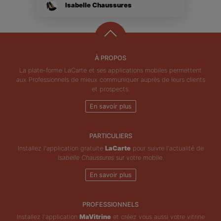
Isabelle Chaussures
À PROPOS
La plate-forme LaCarte et ses applications mobiles permettent
aux Professionnels de mieux communiquer auprès de leurs clients
et prospects.
En savoir plus
PARTICULIERS
Installez l'application gratuite
LaCarte
pour suivre l'actualité de
Isabelle Chaussures
sur votre mobile.
En savoir plus
PROFESSIONNELS
Installez l'application
MaVitrine
et créez vous aussi votre vitrine