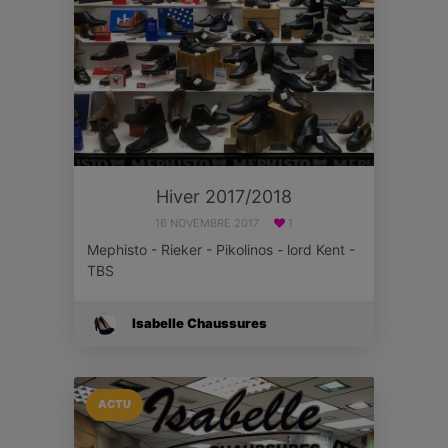
Hiver 2017/2018
16 NOVEMBRE 2017
1
Mephisto - Rieker - Pikolinos - lord Kent -
TBS
Isabelle Chaussures
ACTU