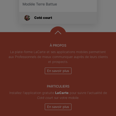
Modèle Terre Battue
Coté court
À PROPOS
La plate-forme LaCarte et ses applications mobiles permettent
aux Professionnels de mieux communiquer auprès de leurs clients
et prospects.
En savoir plus
PARTICULIERS
Installez l'application gratuite
LaCarte
pour suivre l'actualité de
Coté court
sur votre mobile.
En savoir plus