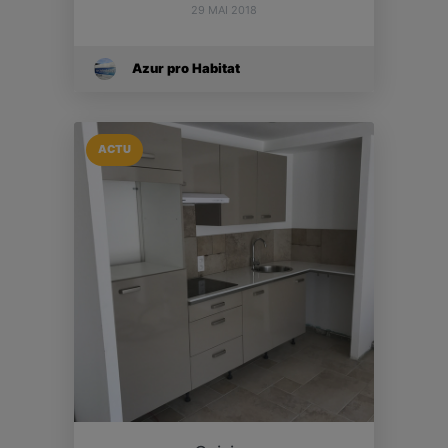
29 MAI 2018
Azur pro Habitat
ACTU