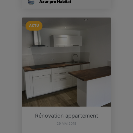
Azur pro Habitat
ACTU
Rénovation appartement
29 MAI 2018