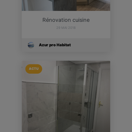
Rénovation cuisine
29 MAI 2018
Azur pro Habitat
ACTU