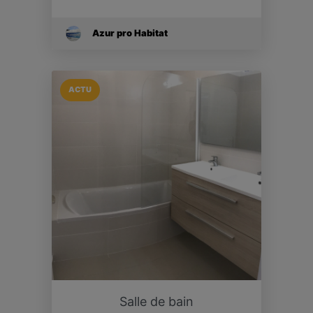
Azur pro Habitat
ACTU
Salle de bain