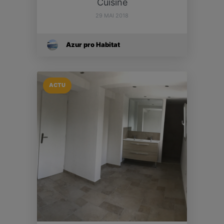
Cuisine
29 MAI 2018
Azur pro Habitat
ACTU