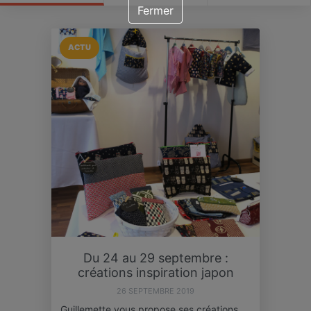
Fermer
ACTU
Du 24 au 29 septembre :
créations inspiration japon
26 SEPTEMBRE 2019
Guillemette vous propose ses créations