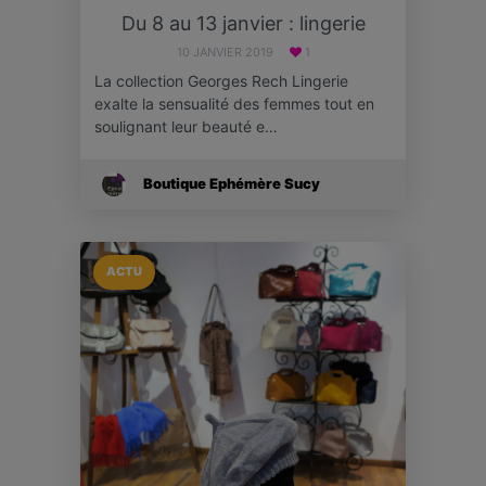
Du 8 au 13 janvier : lingerie
10 JANVIER 2019
1
La collection Georges Rech Lingerie
exalte la sensualité des femmes tout en
soulignant leur beauté e…
Boutique Ephémère Sucy
ACTU