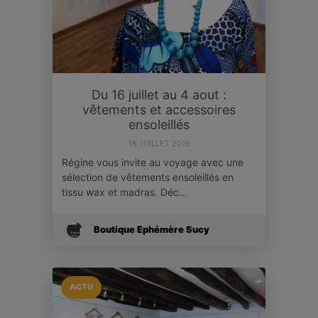
Du 16 juillet au 4 aout :
vêtements et accessoires
ensoleillés
18 JUILLET 2019
Régine vous invite au voyage avec une
sélection de vêtements ensoleillés en
tissu wax et madras. Déc…
Boutique Ephémère Sucy
ACTU