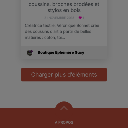
coussins, broches brodées et
stylos en bois
21 NOVEMBRE 2018
1
Créatrice textile, Véronique Bonnet crée
des coussins d'art à partir de belles
matières : coton, toi…
Boutique Ephémère Sucy
Charger plus d'éléments
À PROPOS