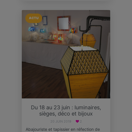
ACTU
Du 18 au 23 juin : luminaires,
sièges, déco et bijoux
20 JUIN 2019
2
Abajouriste et tapissier en réfection de