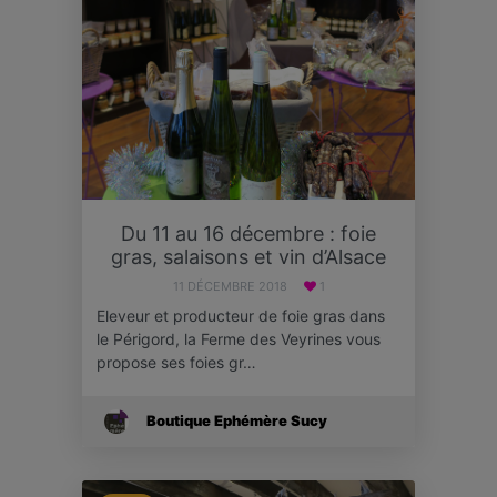
Du 11 au 16 décembre : foie
gras, salaisons et vin d’Alsace
11 DÉCEMBRE 2018
1
Eleveur et producteur de foie gras dans
le Périgord, la Ferme des Veyrines vous
propose ses foies gr…
Boutique Ephémère Sucy