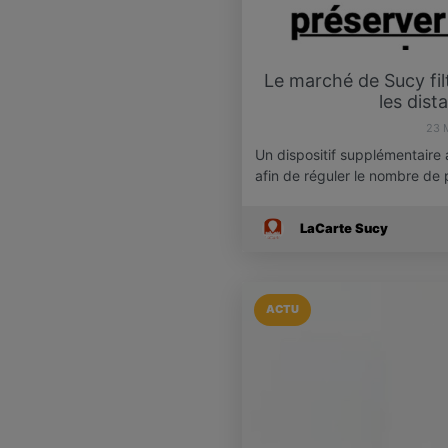
Le marché de Sucy fil
les dist
23 
Un dispositif supplémentaire
afin de réguler le nombre de
LaCarte Sucy
ACTU