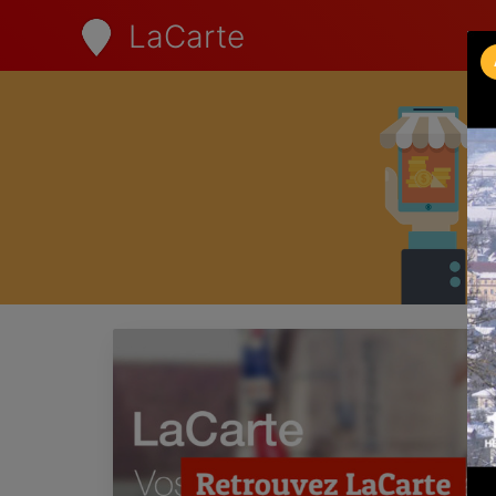
LaCarte