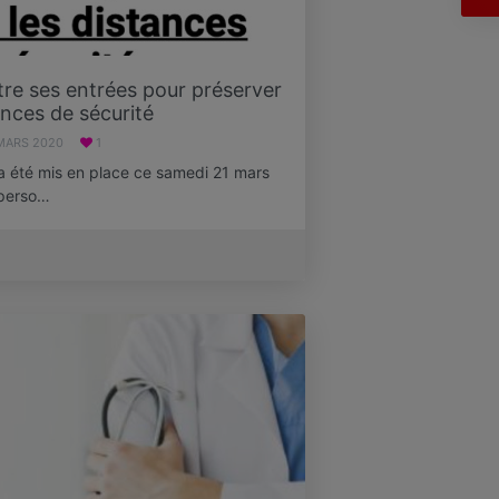
tre ses entrées pour préserver
ances de sécurité
MARS 2020
1
 a été mis en place ce samedi 21 mars
 perso…