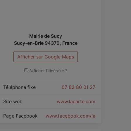
bientôt.
ic
Mairie de Sucy
Sucy-en-Brie
94370
,
France
Afficher sur Google Maps
Afficher l'itinéraire ?
Téléphone fixe
07 82 80 01 27
Site web
www.lacarte.com
Page Facebook
www.facebook.com/lacarte/