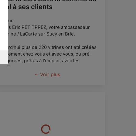
ocal à ses clients
onjour
e suis Éric PETITPREZ, votre ambassadeur
aVitrine / LaCarte sur Sucy en Brie.
ujourd'hui plus de 220 vitrines ont été créées
irectement chez vous et avec vous, ou pré-
nfigurées, prêtes à l'emploi, avec les
dentifiants que vous avez reçus.
Voir plus
e suis à votre disposition pour vous
ccompagner dans l'utilisation, paramétrages et
ommunication avec vos clients.
hésitez pas à me contacter ici ou par
éléphone pour prendre un rdv.
'accompagnement est entièrement gratuit.
rlez en à vos clients !