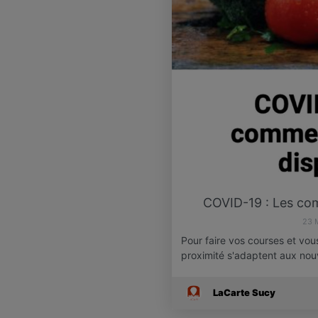
COVID-19 : Les com
23 
Pour faire vos courses et vo
proximité s'adaptent aux nou
LaCarte Sucy