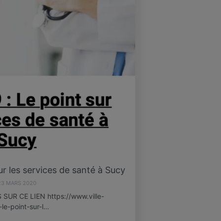
ur les services de santé à Sucy
23 MARS 2020
UR CE LIEN https://www.ville-
-le-point-sur-l…