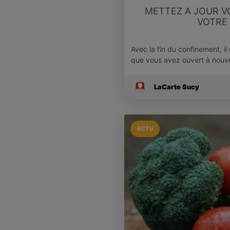
METTEZ A JOUR V
VOTRE
Avec la fin du confinement, il
que vous avez ouvert à nou
LaCarte Sucy
ACTU