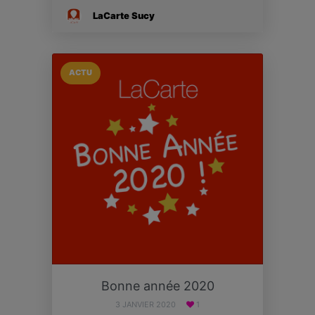
LaCarte Sucy
ACTU
Bonne année 2020
3 JANVIER 2020
1