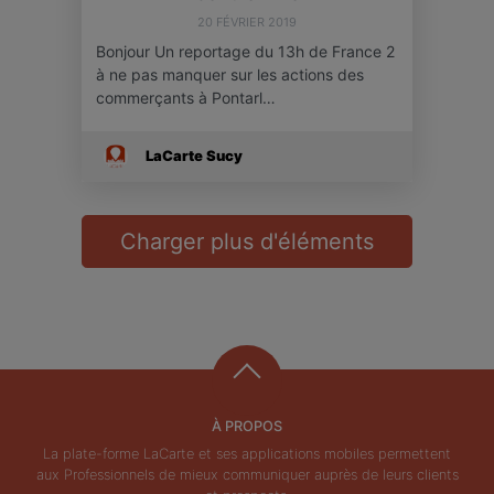
20 FÉVRIER 2019
Bonjour Un reportage du 13h de France 2
à ne pas manquer sur les actions des
commerçants à Pontarl…
LaCarte Sucy
Charger plus d'éléments
À PROPOS
La plate-forme LaCarte et ses applications mobiles permettent
aux Professionnels de mieux communiquer auprès de leurs clients