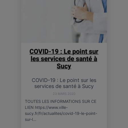
COVID-19 : Le point sur les
services de santé à Sucy
23 MARS 2020
TOUTES LES INFORMATIONS SUR CE
LIEN https://www.ville-
sucy.fr/fr/actualites/covid-19-le-point-
sur-l…