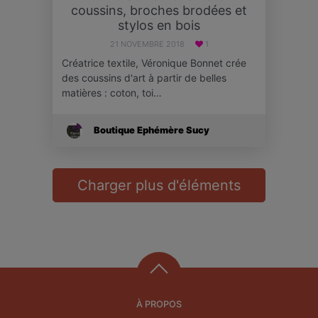
coussins, broches brodées et
stylos en bois
21 NOVEMBRE 2018
1
Créatrice textile, Véronique Bonnet crée
des coussins d'art à partir de belles
matières : coton, toi…
Boutique Ephémère Sucy
Charger plus d'éléments
À PROPOS