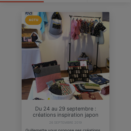
ACTU
Du 24 au 29 septembre :
créations inspiration japon
26 SEPTEMBRE 2019
Guillemette vous propose ses créations