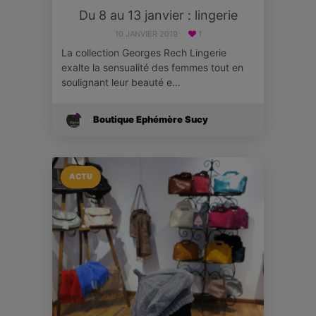
Du 8 au 13 janvier : lingerie
10 JANVIER 2019
1
La collection Georges Rech Lingerie
exalte la sensualité des femmes tout en
soulignant leur beauté e…
Boutique Ephémère Sucy
ACTU