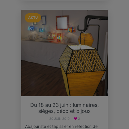
ACTU
Du 18 au 23 juin : luminaires,
sièges, déco et bijoux
20 JUIN 2019
2
Abajouriste et tapissier en réfection de