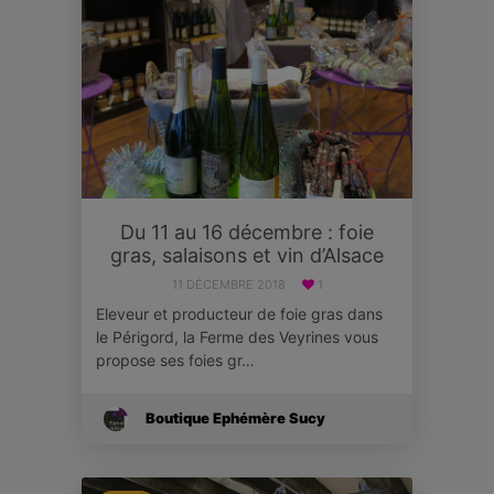
Du 11 au 16 décembre : foie
gras, salaisons et vin d’Alsace
11 DÉCEMBRE 2018
1
Eleveur et producteur de foie gras dans
le Périgord, la Ferme des Veyrines vous
propose ses foies gr…
Boutique Ephémère Sucy