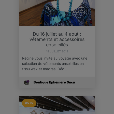
Du 16 juillet au 4 aout :
vêtements et accessoires
ensoleillés
18 JUILLET 2019
Régine vous invite au voyage avec une
sélection de vêtements ensoleillés en
tissu wax et madras. Déc…
Boutique Ephémère Sucy
ACTU