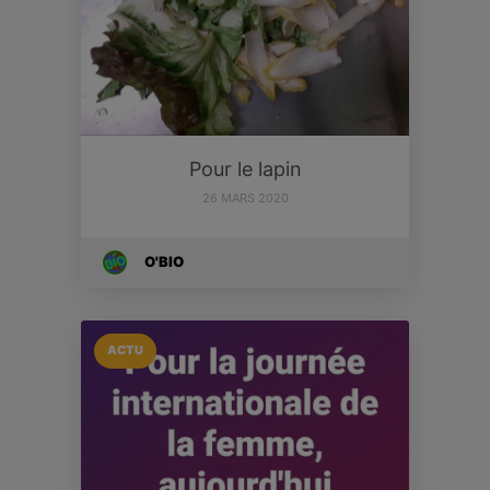
Pour le lapin
26 MARS 2020
O'BIO
ACTU