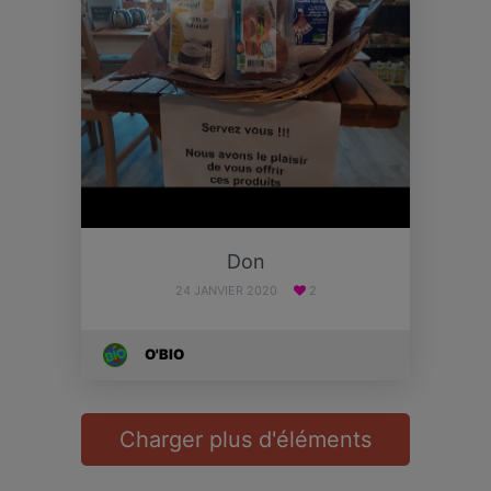
Don
24 JANVIER 2020
2
O'BIO
Charger plus d'éléments