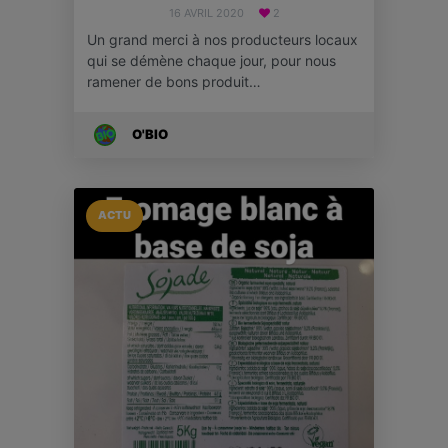
16 AVRIL 2020
2
Un grand merci à nos producteurs locaux
qui se démène chaque jour, pour nous
ramener de bons produit…
O'BIO
ACTU