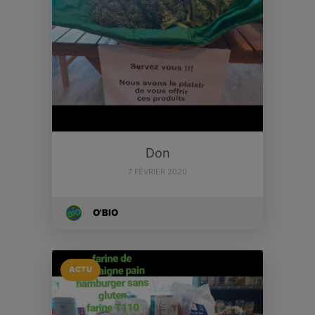
Don
7 FÉVRIER 2020
O'BIO
ACTU