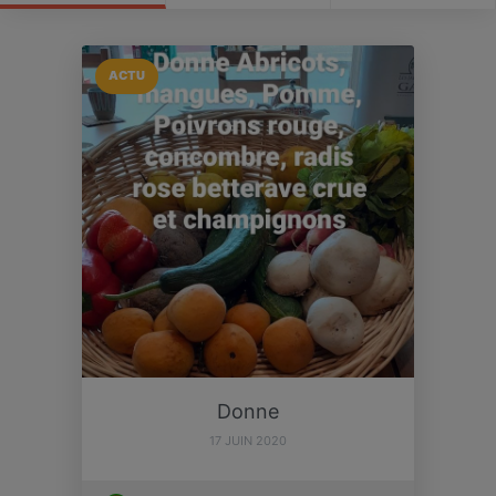
ACTU
Donne
17 JUIN 2020