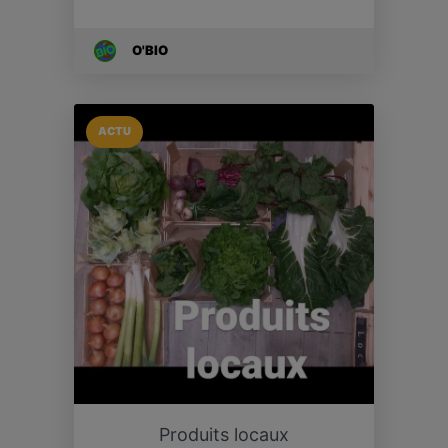
O'BIO
ACTU
Produits locaux