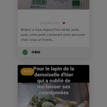
.
26 MARS 2020
1
Biojour a tous Aujourd'hui venez juste
avec votre petit contenant pour savourer
chez vous un froma…
O'BIO
ACTU