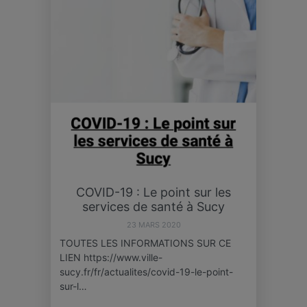
COVID-19 : Le point sur les
services de santé à Sucy
23 MARS 2020
TOUTES LES INFORMATIONS SUR CE
LIEN https://www.ville-
sucy.fr/fr/actualites/covid-19-le-point-
sur-l…