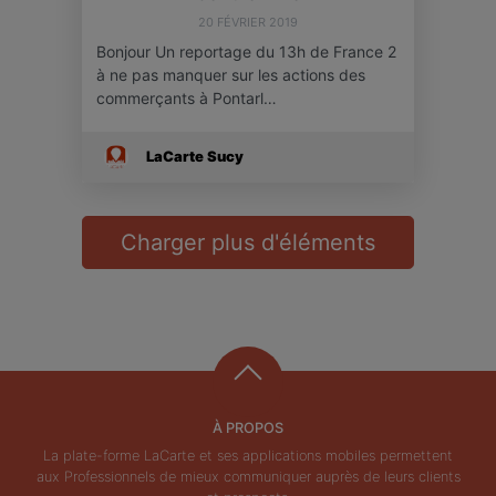
20 FÉVRIER 2019
Bonjour Un reportage du 13h de France 2
à ne pas manquer sur les actions des
commerçants à Pontarl…
LaCarte Sucy
Charger plus d'éléments
À PROPOS
La plate-forme LaCarte et ses applications mobiles permettent
aux Professionnels de mieux communiquer auprès de leurs clients