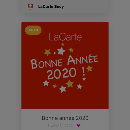
LaCarte Sucy
ACTU
Bonne année 2020
3 JANVIER 2020
1