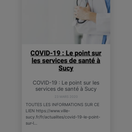
COVID-19 : Le point sur les
services de santé à Sucy
23 MARS 2020
TOUTES LES INFORMATIONS SUR CE
LIEN https://www.ville-
sucy.fr/fr/actualites/covid-19-le-point-
sur-l…