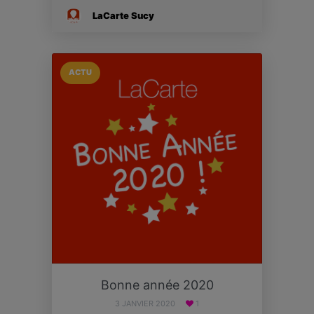
LaCarte Sucy
ACTU
Bonne année 2020
3 JANVIER 2020
1