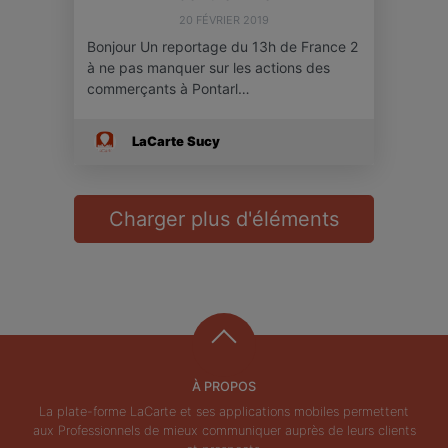
20 FÉVRIER 2019
Bonjour Un reportage du 13h de France 2
à ne pas manquer sur les actions des
commerçants à Pontarl…
LaCarte Sucy
Charger plus d'éléments
À PROPOS
La plate-forme LaCarte et ses applications mobiles permettent
aux Professionnels de mieux communiquer auprès de leurs clients