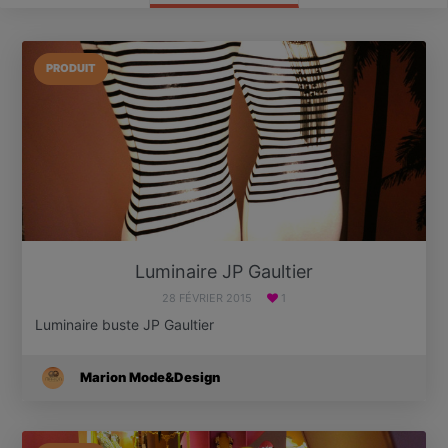
PRODUIT
Luminaire JP Gaultier
28 FÉVRIER 2015
1
Luminaire buste JP Gaultier
Marion Mode&Design