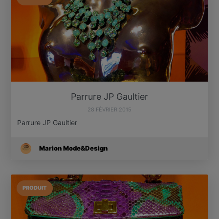
Parrure JP Gaultier
28 FÉVRIER 2015
Parrure JP Gaultier
Marion Mode&Design
PRODUIT