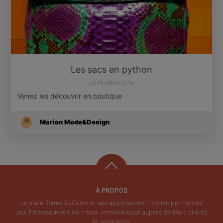
Les sacs en python
28 FÉVRIER 2015
Venez les découvrir en boutique
Marion Mode&Design
À PROPOS
La plate-forme LaCarte et ses applications mobiles permettent
aux Professionnels de mieux communiquer auprès de leurs clients
et prospects.