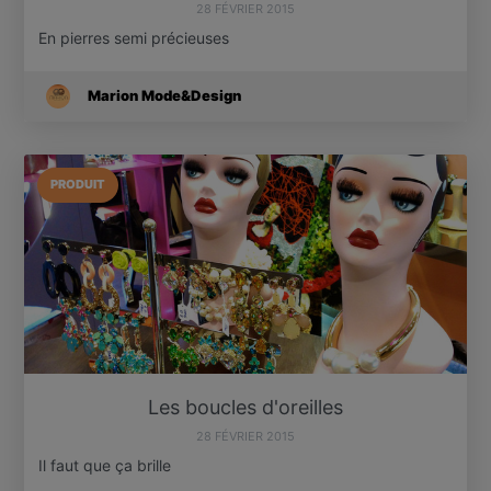
28 FÉVRIER 2015
En pierres semi précieuses
Marion Mode&Design
PRODUIT
Les boucles d'oreilles
28 FÉVRIER 2015
Il faut que ça brille