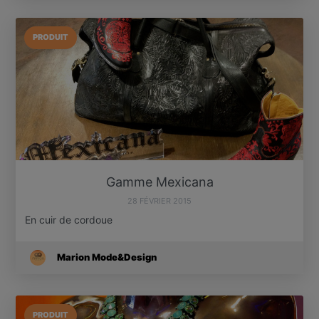
PRODUIT
Gamme Mexicana
28 FÉVRIER 2015
En cuir de cordoue
Marion Mode&Design
PRODUIT