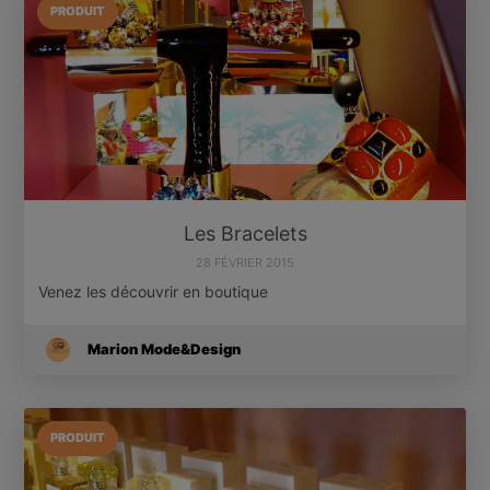
PRODUIT
Les Bracelets
28 FÉVRIER 2015
Venez les découvrir en boutique
Marion Mode&Design
PRODUIT