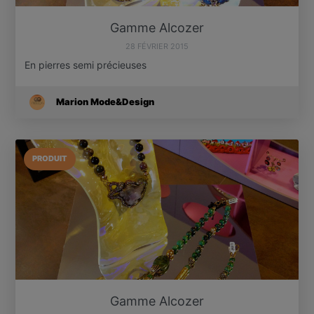
Gamme Alcozer
28 FÉVRIER 2015
En pierres semi précieuses
Marion Mode&Design
PRODUIT
Gamme Alcozer