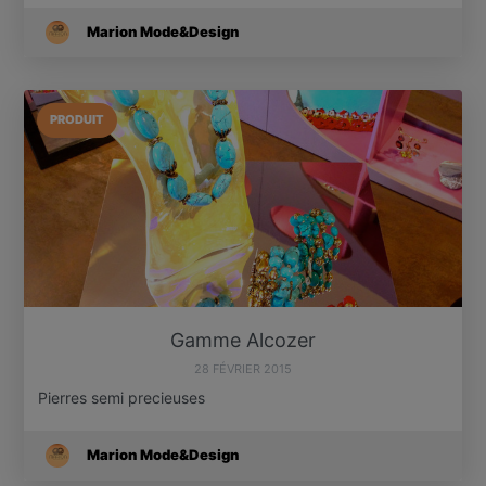
Marion Mode&Design
PRODUIT
Gamme Alcozer
28 FÉVRIER 2015
Pierres semi precieuses
Marion Mode&Design