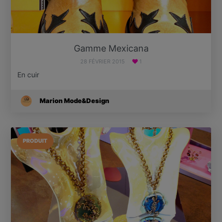
Gamme Mexicana
28 FÉVRIER 2015
1
En cuir
Marion Mode&Design
PRODUIT