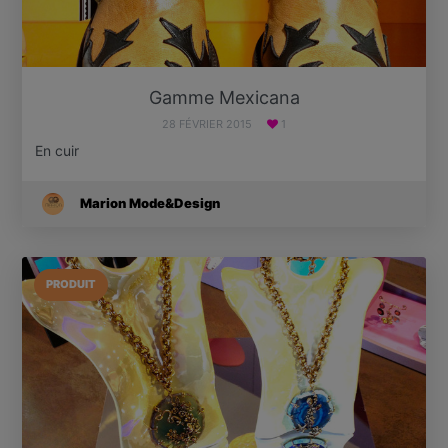
Gamme Mexicana
28 FÉVRIER 2015
1
En cuir
Marion Mode&Design
PRODUIT