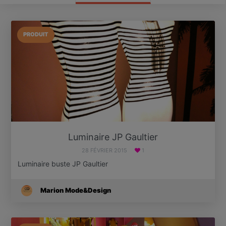
PRODUIT
Luminaire JP Gaultier
28 FÉVRIER 2015
1
Luminaire buste JP Gaultier
Marion Mode&Design