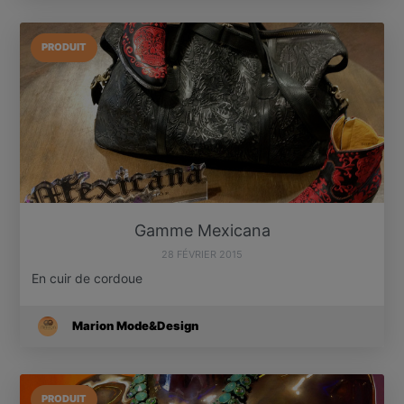
PRODUIT
Gamme Mexicana
28 FÉVRIER 2015
En cuir de cordoue
Marion Mode&Design
PRODUIT