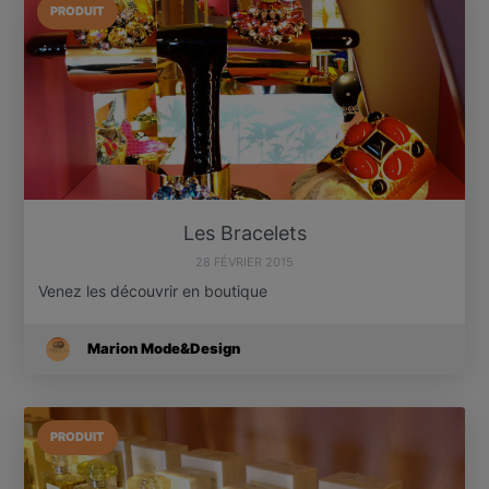
PRODUIT
Les Bracelets
28 FÉVRIER 2015
Venez les découvrir en boutique
Marion Mode&Design
PRODUIT