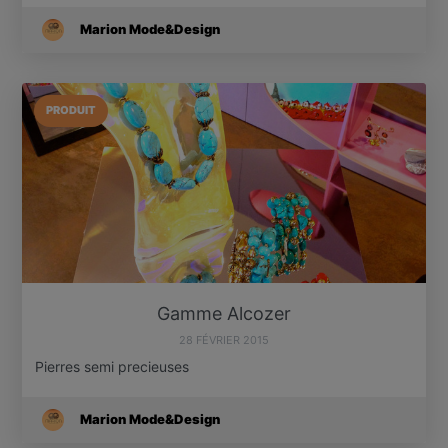
Marion Mode&Design
PRODUIT
Gamme Alcozer
28 FÉVRIER 2015
Pierres semi precieuses
Marion Mode&Design