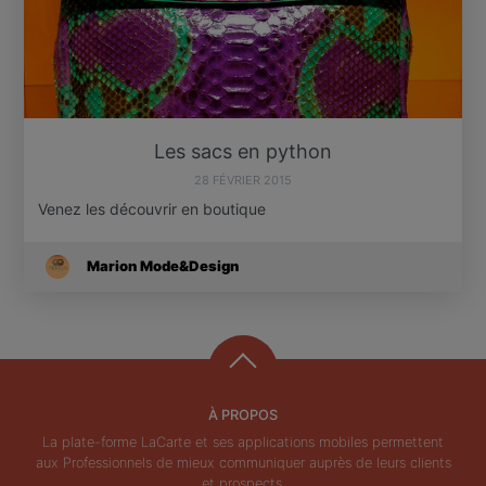
Les sacs en python
28 FÉVRIER 2015
Venez les découvrir en boutique
Marion Mode&Design
À PROPOS
La plate-forme LaCarte et ses applications mobiles permettent
aux Professionnels de mieux communiquer auprès de leurs clients
et prospects.