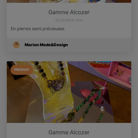
Gamme Alcozer
28 FÉVRIER 2015
En pierres semi précieuses
Marion Mode&Design
PRODUIT
Gamme Alcozer