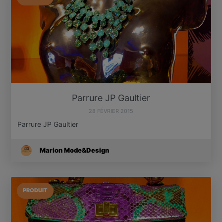
Parrure JP Gaultier
28 FÉVRIER 2015
Parrure JP Gaultier
Marion Mode&Design
PRODUIT