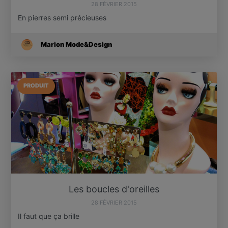
28 FÉVRIER 2015
En pierres semi précieuses
Marion Mode&Design
PRODUIT
Les boucles d'oreilles
28 FÉVRIER 2015
Il faut que ça brille